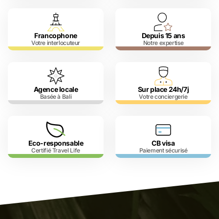
Francophone
Depuis 15 ans
Votre interlocuteur
Notre expertise
Agence locale
Sur place 24h/7j
Basée à Bali
Votre conciergerie
Eco-responsable
CB visa
Certifié Travel Life
Paiement sécurisé