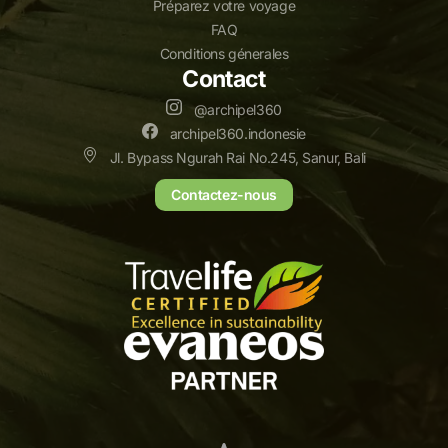
Préparez votre voyage
FAQ
Conditions génerales
Contact
@archipel360
archipel360.indonesie
Jl. Bypass Ngurah Rai No.245, Sanur, Bali
Contactez-nous