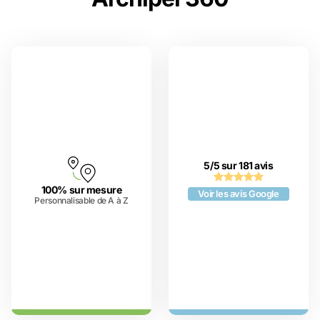
5/5 sur 181 avis
100% sur mesure
Voir les avis Google
Personnalisable de A à Z