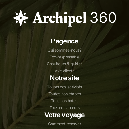
L'agence
Qui sommes-nous?
Eco-responsable
Chauffeurs & guides
Avis clients
Notre site
Toutes nos activités
Toutes nos étapes
Tous nos hotels
Tous nos auteurs
Votre voyage
Comment réserver