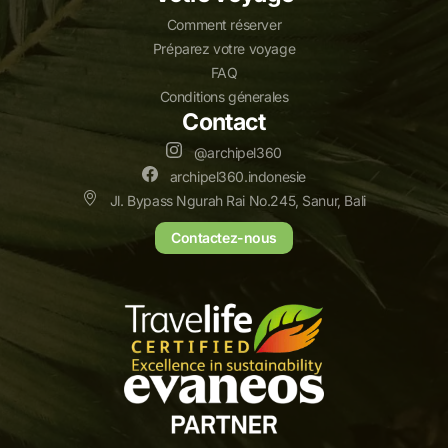
Comment réserver
Préparez votre voyage
FAQ
Conditions génerales
Contact
@archipel360
archipel360.indonesie
Jl. Bypass Ngurah Rai No.245, Sanur, Bali
Contactez-nous