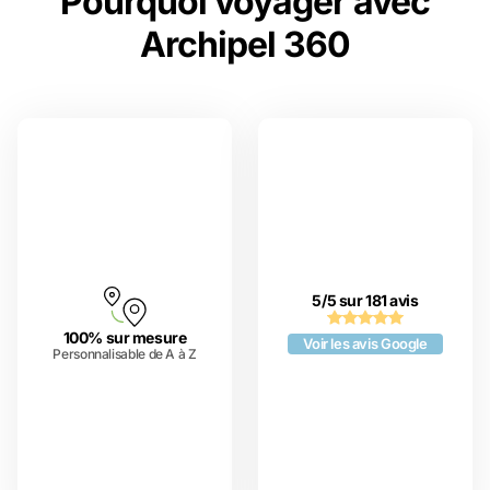
Pourquoi voyager avec
Archipel 360
5/5 sur 181 avis
100% sur mesure
Voir les avis Google
Personnalisable de A à Z