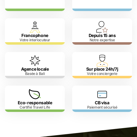
Francophone
Depuis 15 ans
Votre interlocuteur
Notre expertise
Agence locale
Sur place 24h/7j
Basée à Bali
Votre conciergerie
Eco-responsable
CB visa
Certifié Travel Life
Paiement sécurisé