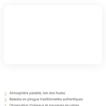
Atmosphère paisible, loin des foules
Balades en pirogue traditionnelles authentiques
Observation d’oiseaux et paysages lacustres