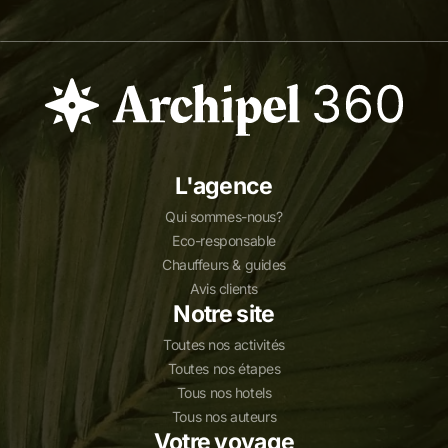
L'agence
Qui sommes-nous?
Eco-responsable
Chauffeurs & guides
Avis clients
Notre site
Toutes nos activités
Toutes nos étapes
Tous nos hotels
Tous nos auteurs
Votre voyage