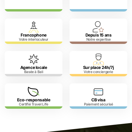
Francophone
Depuis 15 ans
Votre interlocuteur
Notre expertise
Agence locale
Sur place 24h/7j
Basée à Bali
Votre conciergerie
Eco-responsable
CB visa
Certifié Travel Life
Paiement sécurisé