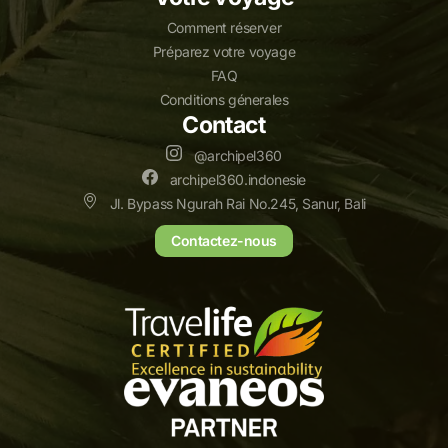
Comment réserver
Préparez votre voyage
FAQ
Conditions génerales
Contact
@archipel360
archipel360.indonesie
Jl. Bypass Ngurah Rai No.245, Sanur, Bali
Contactez-nous