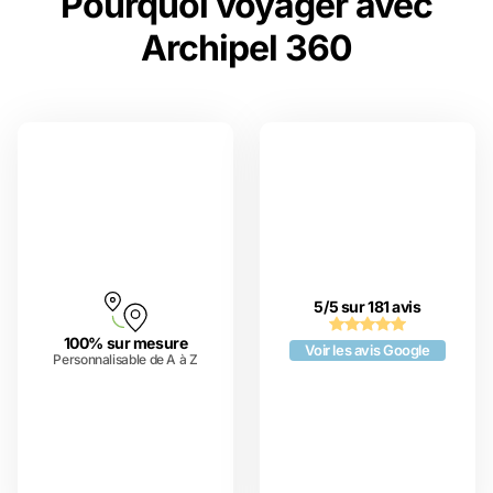
Pourquoi voyager avec
Archipel 360
5/5 sur 181 avis
100% sur mesure
Voir les avis Google
Personnalisable de A à Z