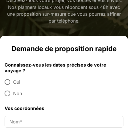
Décrivez-nous votre projet, vos doutes et vos envies.
Nos planners locaux vous répondent sous 48h avec
une proposition sur-mesure que vous pourrez affiner
par téléphone.
Demande de proposition rapide
Connaissez-vous les dates précises de votre
voyage ?
Oui
Non
Vos coordonnées