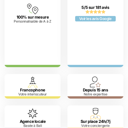
5/5 sur 181 avis
100% sur mesure
Voir les avis Google
Personnalisable de A à Z
Francophone
Depuis 15 ans
Votre interlocuteur
Notre expertise
Agence locale
Sur place 24h/7j
Basée à Bali
Votre conciergerie