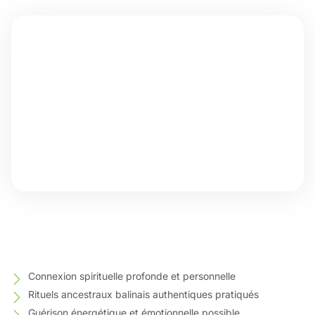
Connexion spirituelle profonde et personnelle
Rituels ancestraux balinais authentiques pratiqués
Guérison énergétique et émotionnelle possible