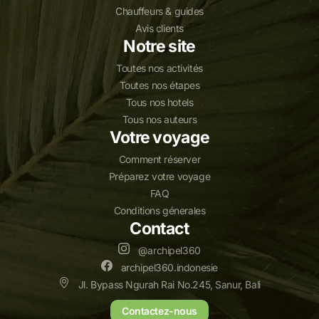
Chauffeurs & guides
Avis clients
Notre site
Toutes nos activités
Toutes nos étapes
Tous nos hotels
Tous nos auteurs
Votre voyage
Comment réserver
Préparez votre voyage
FAQ
Conditions génerales
Contact
@archipel360
archipel360.indonesie
Jl. Bypass Ngurah Rai No.245, Sanur, Bali
Contactez-nous