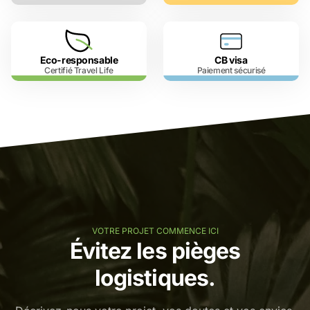
Eco-responsable
CB visa
Certifié Travel Life
Paiement sécurisé
VOTRE PROJET COMMENCE ICI
Évitez les pièges
logistiques.