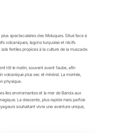
 plus spectaculaires des Moluques. Situé face à
fs volcaniques, lagons turquoise et récifs
s sols fertiles propices à la culture de la muscade.
 tôt le matin, souvent avant l’aube, afin
ain volcanique plus sec et minéral. La montée,
on physique.
 les îles environnantes et la mer de Banda aux
 magique. La descente, plus rapide mais parfois
 voyageurs souhaitant vivre une aventure unique,