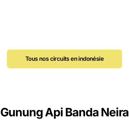
Tous nos circuits en indonésie
Gunung Api Banda Neira