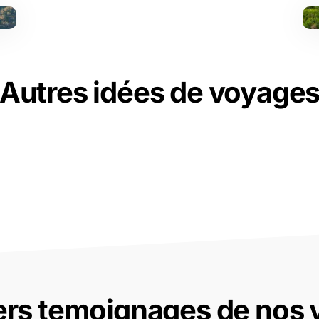
Autres idées de voyage
ers temoignages de nos