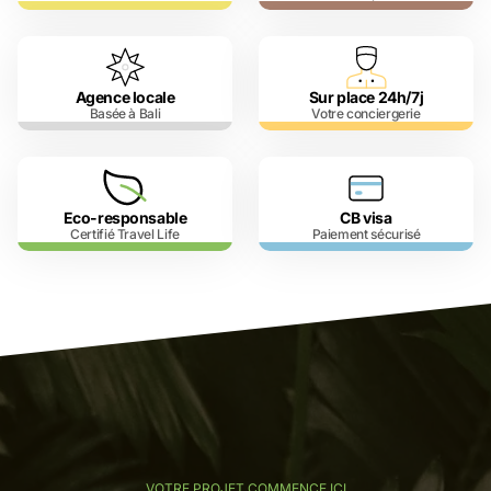
Agence locale
Sur place 24h/7j
Basée à Bali
Votre conciergerie
Eco-responsable
CB visa
Certifié Travel Life
Paiement sécurisé
VOTRE PROJET COMMENCE ICI