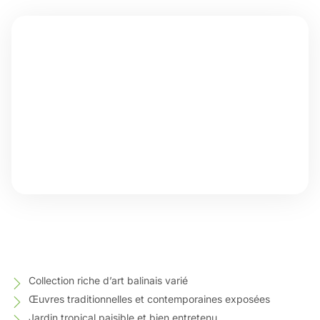
Collection riche d’art balinais varié
Œuvres traditionnelles et contemporaines exposées
Jardin tropical paisible et bien entretenu