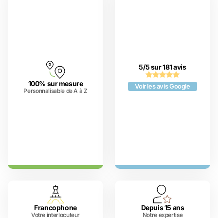
5/5 sur 181 avis
100% sur mesure
Voir les avis Google
Personnalisable de A à Z
Francophone
Depuis 15 ans
Votre interlocuteur
Notre expertise