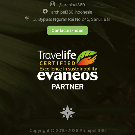
@archipel360
archipel360.indonesie
Jl. Bypass Ngurah Rai No.245, Sanur, Bali
Contactez-nous
Copyright © 2010-2026 Archipel 360