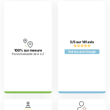
5/5 sur 181 avis
100% sur mesure
Voir les avis Google
Personnalisable de A à Z