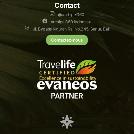
Contact
@archipel360
archipel360.indonesie
Jl. Bypass Ngurah Rai No.245, Sanur, Bali
Contactez-nous