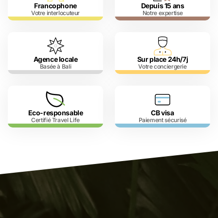
Francophone
Depuis 15 ans
Votre interlocuteur
Notre expertise
Agence locale
Sur place 24h/7j
Basée à Bali
Votre conciergerie
Eco-responsable
CB visa
Certifié Travel Life
Paiement sécurisé