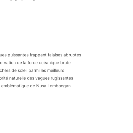
ues puissantes frappant falaises abruptes
rvation de la force océanique brute
hers de soleil parmi les meilleurs
rité naturelle des vagues rugissantes
u emblématique de Nusa Lembongan