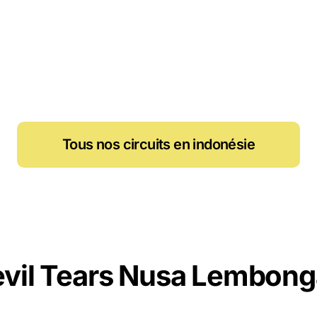
Tous nos circuits en indonésie
vil Tears Nusa Lembon