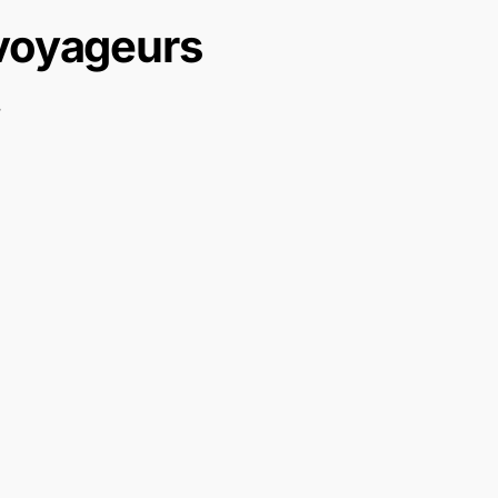
 voyageurs
.