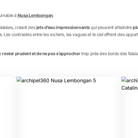
urnable à
Nusa Lembongan
.
falaises, créant des
jets d’eau impressionnants
qui peuvent atteindre
pl
. Les contrastes entre les rochers, les vagues et le ciel offrent des opp
de
rester prudent et de ne pas s’approcher
trop près des bords des falais