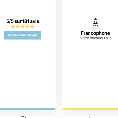
5/5 sur 181 avis
Francophone
Voir les avis Google
Votre interlocuteur