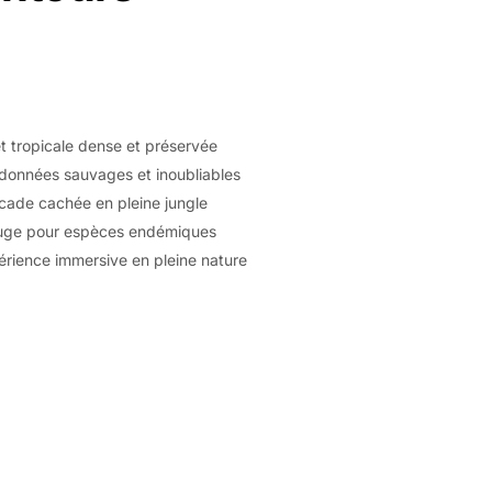
t tropicale dense et préservée
données sauvages et inoubliables
cade cachée en pleine jungle
uge pour espèces endémiques
érience immersive en pleine nature