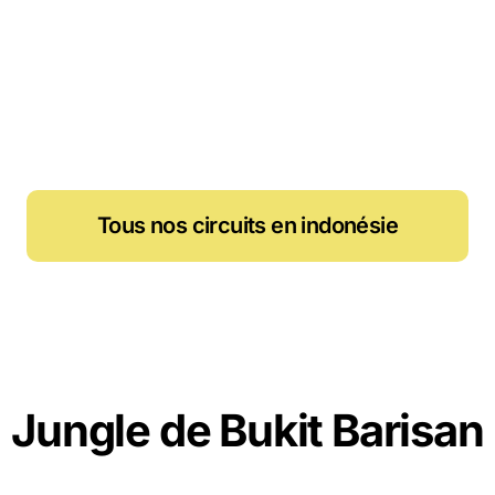
Tous nos circuits en indonésie
Jungle de Bukit Barisan