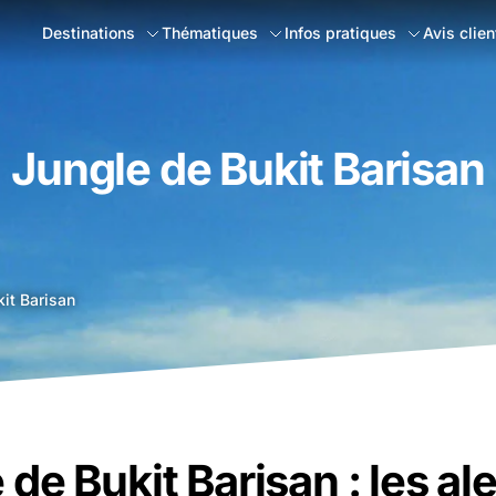
Destinations
Thématiques
Infos pratiques
Avis clien
Jungle de Bukit Barisan
it Barisan
 de Bukit Barisan : les al