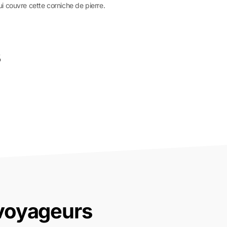
i couvre cette corniche de pierre.
s
 voyageurs