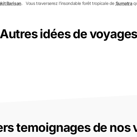
kit Barisan
. Vous traverserez l’insondable forêt tropicale de
Sumatra
qu
Autres idées de voyage
ers temoignages de nos