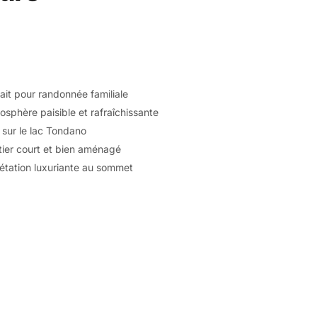
ait pour randonnée familiale
sphère paisible et rafraîchissante
sur le lac Tondano
tier court et bien aménagé
étation luxuriante au sommet