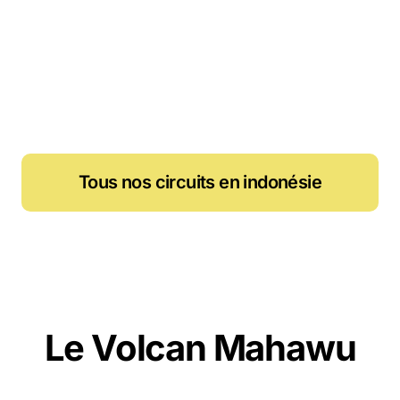
Tous nos circuits en indonésie
Le Volcan Mahawu