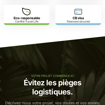
Eco-responsable
CB visa
Certifié Travel Life
Paiement sécurisé
VOTRE PROJET COMMENCE ICI
Évitez les pièges
logistiques.
Décrivez-nous votre projet, vos doutes et vos envies.