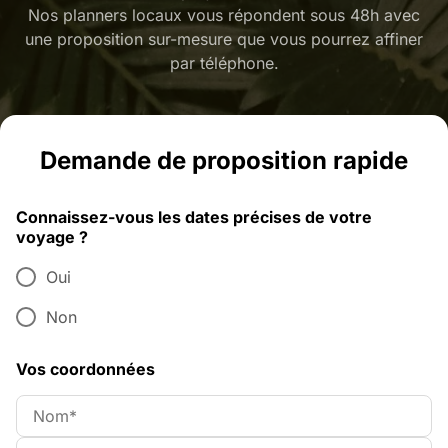
Nos planners locaux vous répondent sous 48h avec
une proposition sur-mesure que vous pourrez affiner
par téléphone.
Demande de proposition rapide
Connaissez-vous les dates précises de votre
voyage ?
Oui
Non
Vos coordonnées