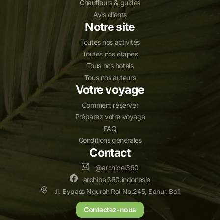
Chauffeurs & guides
Avis clients
Notre site
Toutes nos activités
Toutes nos étapes
Tous nos hotels
Tous nos auteurs
Votre voyage
Comment réserver
Préparez votre voyage
FAQ
Conditions génerales
Contact
@archipel360
archipel360.indonesie
Jl. Bypass Ngurah Rai No.245, Sanur, Bali
Contactez-nous