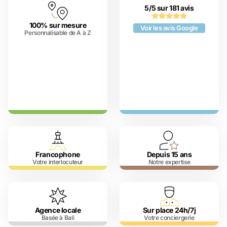
5/5 sur 181 avis
100% sur mesure
Voir les avis Google
Personnalisable de A à Z
Francophone
Depuis 15 ans
Votre interlocuteur
Notre expertise
Agence locale
Sur place 24h/7j
Basée à Bali
Votre conciergerie