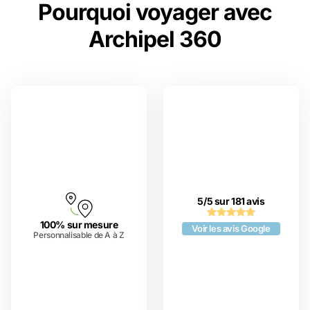
Pourquoi voyager avec
Archipel 360
5/5 sur 181 avis
100% sur mesure
Voir les avis Google
Personnalisable de A à Z