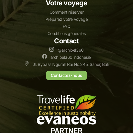
Votre voyage
Comment réserver
Préparez votre voyage
FAQ
Conditions génerales
Contact
@archipel360
archipel360.indonesie
Jl. Bypass Ngurah Rai No.245, Sanur, Bali
Contactez-nous