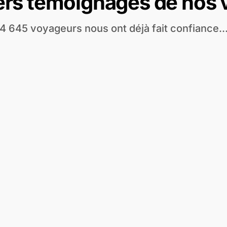
ers temoignages de nos
4 645 voyageurs nous ont déjà fait confiance..