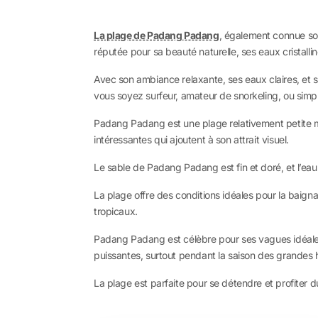
La plage de Padang Padang
, également connue so
réputée pour sa beauté naturelle, ses eaux cristallin
Avec son ambiance relaxante, ses eaux claires, et 
vous soyez surfeur, amateur de snorkeling, ou simpl
Padang Padang est une plage relativement petite
intéressantes qui ajoutent à son attrait visuel.
Le sable de Padang Padang est fin et doré, et l’eau 
La plage offre des conditions idéales pour la baign
tropicaux.
Padang Padang est célèbre pour ses vagues idéales
puissantes, surtout pendant la saison des grandes 
La plage est parfaite pour se détendre et profiter d