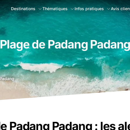
Destinations
Thématiques
Infos pratiques
Avis clien
Plage de Padang Padan
 Padang
e Padang Padang : les a