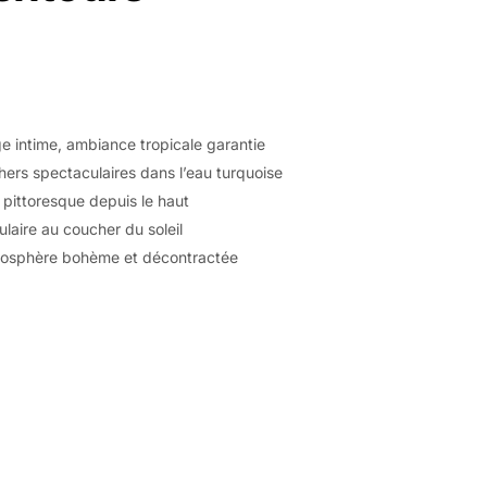
e intime, ambiance tropicale garantie
ers spectaculaires dans l’eau turquoise
pittoresque depuis le haut
laire au coucher du soleil
osphère bohème et décontractée