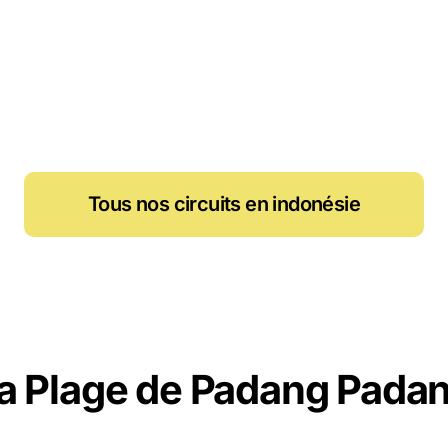
Tous nos circuits en indonésie
a Plage de Padang Pada