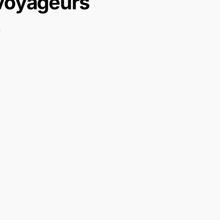
 voyageurs
.