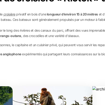
 de
croisière
privatif en bois d’une
longueur d’environ 15 à 20 mètres
et d’
 bateau. Ces bateaux sont généralement propulsés par un moteur à faible 
 le long des rivières et des canaux du parc, offrant des vues imprenables 
rangs-outans
, des crocodiles et une variété d’oiseaux.
nes, le capitaine et un cuisinier privé, qui peuvent vous servir les repas
es anglophone
expérimentés qui partagent leurs connaissances sur la bi