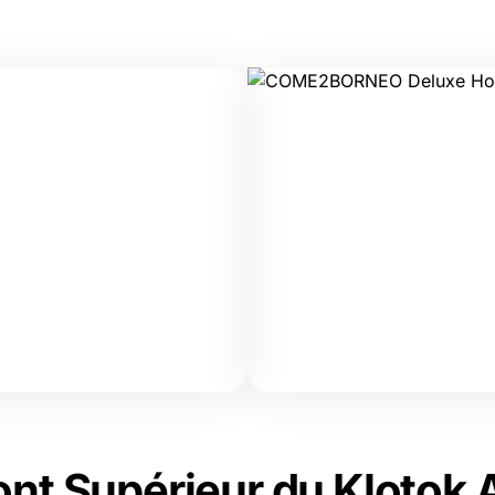
ont Supérieur du Klotok 