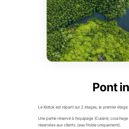
Pont i
Le Klotok est réparti sur 2 étages, le premier étage e
Une partie réservé à l’equipage (Cuisine, couchage p
réservées aux clients .(eau froide uniquement).