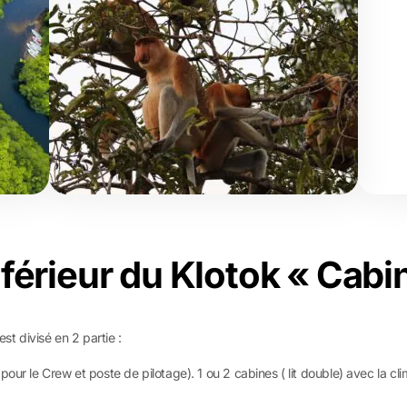
nférieur du Klotok « Cabi
st divisé en 2 partie :
our le Crew et poste de pilotage). 1 ou 2 cabines ( lit double) avec la cli