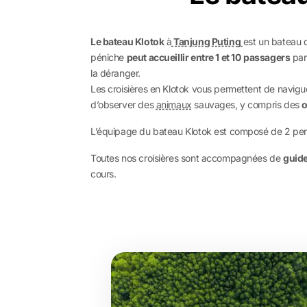
Le bateau Klotok
à
Tanjung Puting
est un bateau
péniche
peut accueillir entre 1 et 10
passagers
par
la déranger.
Les croisières en Klotok vous permettent de naviguer
d’observer des
animaux
sauvages, y compris des
o
L’équipage du bateau Klotok est composé de 2 person
Toutes nos croisières sont accompagnées de
guid
cours.