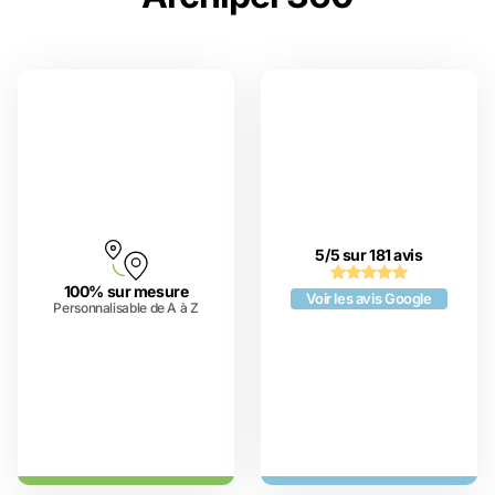
5/5 sur 181 avis
100% sur mesure
Voir les avis Google
Personnalisable de A à Z