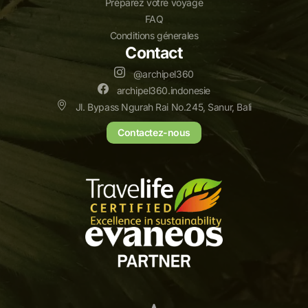
Préparez votre voyage
FAQ
Conditions génerales
Contact
@archipel360
archipel360.indonesie
Jl. Bypass Ngurah Rai No.245, Sanur, Bali
Contactez-nous