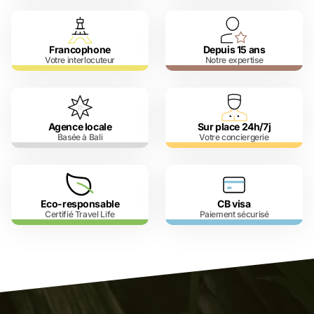
Francophone
Depuis 15 ans
Votre interlocuteur
Notre expertise
Agence locale
Sur place 24h/7j
Basée à Bali
Votre conciergerie
Eco-responsable
CB visa
Certifié Travel Life
Paiement sécurisé