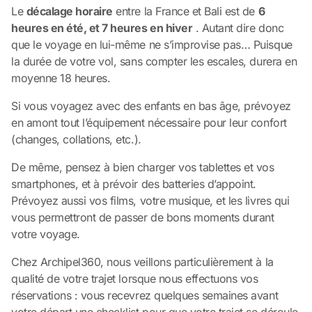
Le
décalage horaire
entre la France et Bali est de
6
heures en été, et 7 heures en hiver
. Autant dire donc
que le voyage en lui-même ne s’improvise pas… Puisque
la durée de votre vol, sans compter les escales, durera en
moyenne 18 heures.
Si vous voyagez avec des enfants en bas âge, prévoyez
en amont tout l’équipement nécessaire pour leur confort
(changes, collations, etc.).
De même, pensez à bien charger vos tablettes et vos
smartphones, et à prévoir des batteries d’appoint.
Prévoyez aussi vos films, votre musique, et les livres qui
vous permettront de passer de bons moments durant
votre voyage.
Chez Archipel360, nous veillons particulièrement à la
qualité de votre trajet lorsque nous effectuons vos
réservations : vous recevrez quelques semaines avant
votre départ une checklist pour que votre trajet se déroule