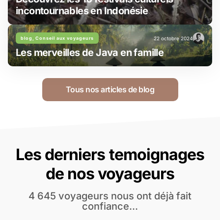
incontournables en Indonésie
blog, Conseil aux voyageurs
22 octobre 2024
Les merveilles de Java en famille
Tous nos articles de blog
Les derniers temoignages
de nos voyageurs
4 645 voyageurs nous ont déjà fait
confiance...