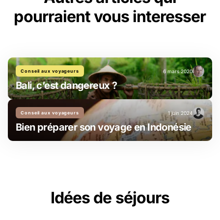
pourraient vous interesser
Conseil aux voyageurs
6 mars 2020
Bali, c’est dangereux ?
Conseil aux voyageurs
1 juin 2024
Bien préparer son voyage en Indonésie
Idées de séjours