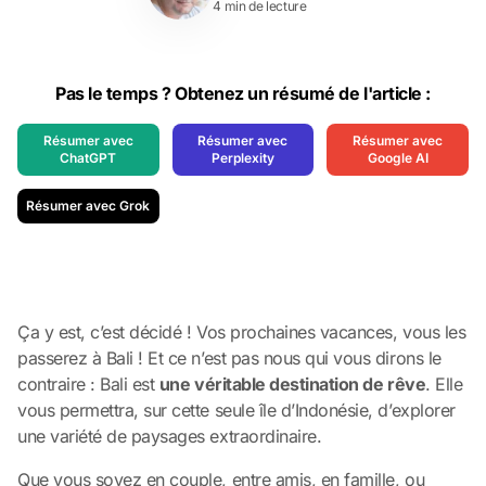
4 min de lecture
Pas le temps ? Obtenez un résumé de l'article :
Résumer avec
Résumer avec
Résumer avec
ChatGPT
Perplexity
Google AI
Résumer avec Grok
Ça y est, c’est décidé ! Vos prochaines vacances, vous les
passerez à Bali ! Et ce n’est pas nous qui vous dirons le
contraire : Bali est
une véritable destination de rêve
. Elle
vous permettra, sur cette seule île d’Indonésie, d’explorer
une variété de paysages extraordinaire.
Que vous soyez en couple, entre amis,
en famille
, ou