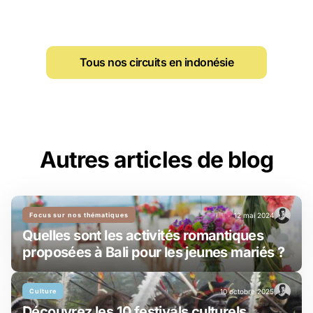
Tous nos circuits en indonésie
Autres articles de blog
Focus sur nos thématiques
12 mai 2024
Quelles sont les activités romantiques
proposées à Bali pour les jeunes mariés ?
Culture
10 octobre 2025
Découvrez les 10 festivals culturels