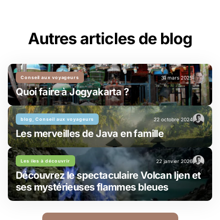
Autres articles de blog
Conseil aux voyageurs
31 mars 2025
Quoi faire à Jogyakarta ?
blog, Conseil aux voyageurs
22 octobre 2024
Les merveilles de Java en famille
Les iles à découvrir
22 janvier 2026
Découvrez le spectaculaire Volcan Ijen et
ses mystérieuses flammes bleues