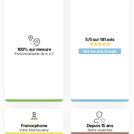
5/5 sur 181 avis
100% sur mesure
Voir les avis Google
Personnalisable de A à Z
Francophone
Depuis 15 ans
Votre interlocuteur
Notre expertise