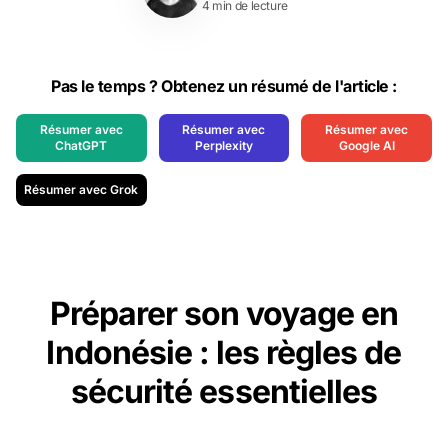
4 min de lecture
Pas le temps ? Obtenez un résumé de l'article :
Résumer avec
Résumer avec
Résumer avec
ChatGPT
Perplexity
Google AI
Résumer avec Grok
Préparer son voyage en
Indonésie : les règles de
sécurité essentielles