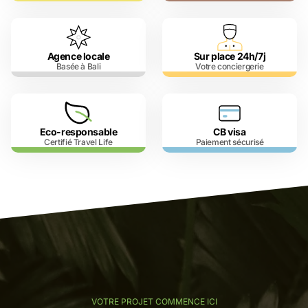
Agence locale
Sur place 24h/7j
Basée à Bali
Votre conciergerie
Eco-responsable
CB visa
Certifié Travel Life
Paiement sécurisé
VOTRE PROJET COMMENCE ICI