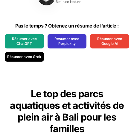
6 min de lecture
Pas le temps ? Obtenez un résumé de l'article :
Résumer avec
Résumer avec
Résumer avec
ChatGPT
Perplexity
Google AI
Résumer avec Grok
Le top des parcs
aquatiques et activités de
plein air à Bali pour les
familles