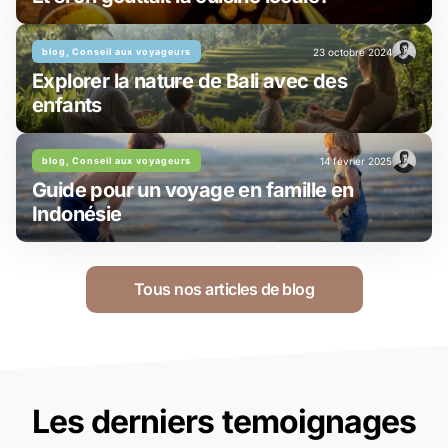
blog, Conseil aux voyageurs
23 octobre 2024
Explorer la nature de Bali avec des
enfants
blog, Conseil aux voyageurs
14 février 2025
Guide pour un voyage en famille en
Indonésie
Tous nos articles de blog
Les derniers temoignages