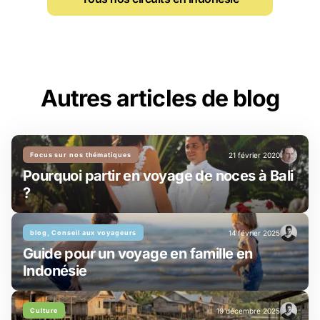
Autres articles de blog
Focus sur nos thématiques
21 février 2020
Pourquoi partir en voyage de noces à Bali
?
blog, Conseil aux voyageurs
14 février 2025
Guide pour un voyage en famille en
Indonésie
Culture
19 décembre 2025