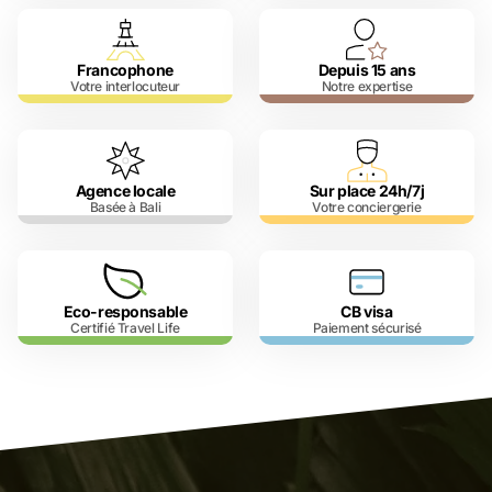
Francophone
Depuis 15 ans
Votre interlocuteur
Notre expertise
Agence locale
Sur place 24h/7j
Basée à Bali
Votre conciergerie
Eco-responsable
CB visa
Certifié Travel Life
Paiement sécurisé