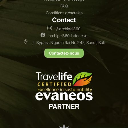
FAQ
Conditions génerales
Contact
@archipel360
archipel360.indonesie
Jl. Bypass Ngurah Rai No.245, Sanur, Bali
Contactez-nous