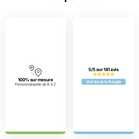
5/5 sur 181 avis
100% sur mesure
Voir les avis Google
Personnalisable de A à Z