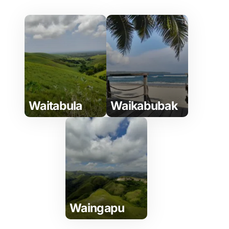
Waitabula
Waikabubak
Waingapu