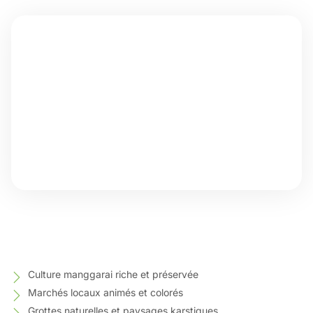
Culture manggarai riche et préservée
Marchés locaux animés et colorés
Grottes naturelles et paysages karstiques