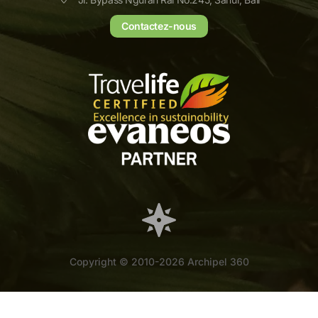
Contactez-nous
Copyright © 2010-2026 Archipel 360