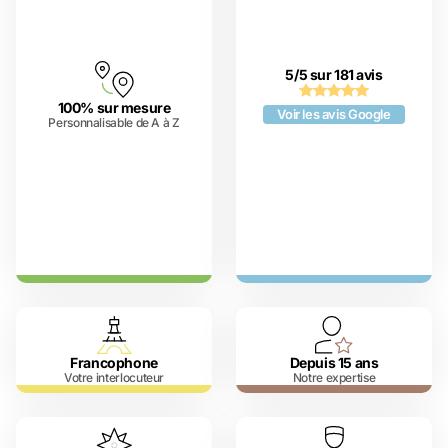
5/5 sur 181 avis
100% sur mesure
Voir les avis Google
Personnalisable de A à Z
Francophone
Depuis 15 ans
Votre interlocuteur
Notre expertise