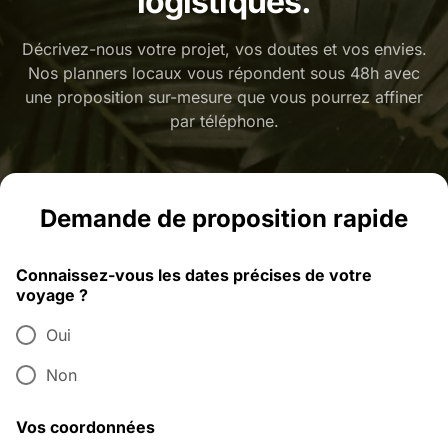
logistiques.
Décrivez-nous votre projet, vos doutes et vos envies.
Nos planners locaux vous répondent sous 48h avec
une proposition sur-mesure que vous pourrez affiner
par téléphone.
Demande de proposition rapide
Connaissez-vous les dates précises de votre
voyage ?
Oui
Non
Vos coordonnées