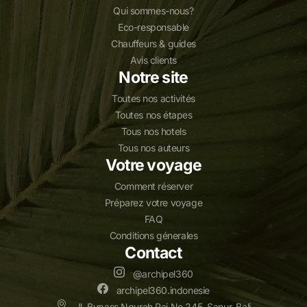
Qui sommes-nous?
Eco-responsable
Chauffeurs & guides
Avis clients
Notre site
Toutes nos activités
Toutes nos étapes
Tous nos hotels
Tous nos auteurs
Votre voyage
Comment réserver
Préparez votre voyage
FAQ
Conditions génerales
Contact
@archipel360
archipel360.indonesie
Jl. Bypass Ngurah Rai No.245, Sanur, Bali