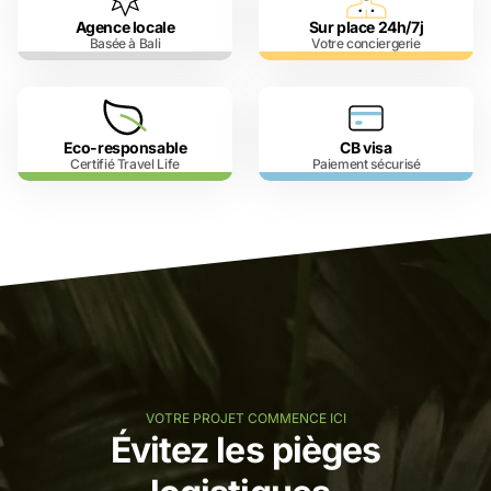
Agence locale
Sur place 24h/7j
Basée à Bali
Votre conciergerie
Eco-responsable
CB visa
Certifié Travel Life
Paiement sécurisé
VOTRE PROJET COMMENCE ICI
Évitez les pièges