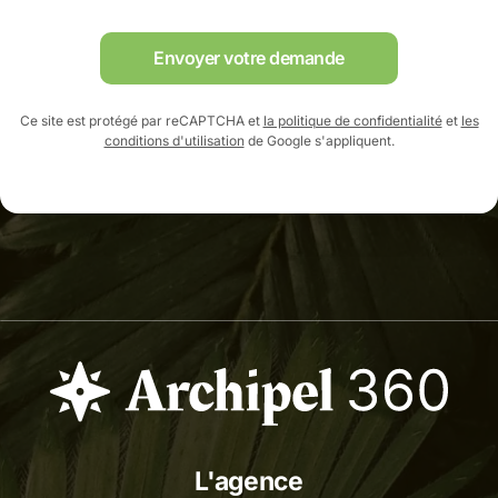
Envoyer votre demande
Ce site est protégé par reCAPTCHA et
la politique de confidentialité
et
les
conditions d'utilisation
de Google s'appliquent.
L'agence