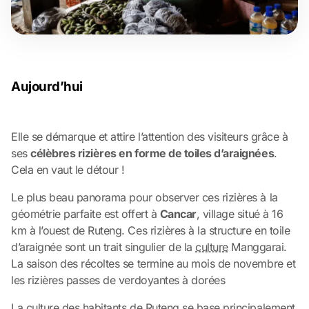
Aujourd’hui
Elle se démarque et attire l’attention des visiteurs grâce à
ses
célèbres rizières en forme de toiles d’araignées
.
Cela en vaut le détour !
Le plus beau panorama pour observer ces rizières à la
géométrie parfaite est offert à
Cancar
, village situé à 16
km à l’ouest de Ruteng. Ces rizières à la structure en toile
d’araignée sont un trait singulier de la
culture
Manggarai.
La saison des récoltes se termine au mois de novembre et
les rizières passes de verdoyantes à dorées
La culture des habitants de Ruteng se base principalement