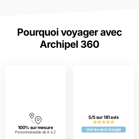
Pourquoi voyager avec
Archipel 360
5/5 sur 181 avis
100% sur mesure
Voir les avis Google
Personnalisable de A à Z