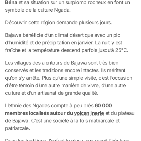
Béna
et sa situation sur un surplomb rocheux en font un
symbole de la culture Ngada.
Découvrir cette région demande plusieurs jours.
Bajawa bénéficie d’un climat désertique avec un pic
d’humidité et de précipitation en janvier. La nuit y est
fraîche et la température descend parfois jusqu’à 25°C.
Les villages des alentours de Bajawa sont très bien
conservés et les traditions encore intactes. Ils méritent
qu’on s’y arrête. Plus qu’une simple visite, c’est l’occasion
d’être témoin d’une autre manière de vivre, d’une autre
culture et d’un artisanat de grande qualité.
L’ethnie des Ngadas compte à peu près
60 000
membres localisés autour du
volcan
Inerie
et du plateau
de Bajawa. C’est une société à la fois matriarcale et
patriarcale.
Dans les traditions, l’enfant le plus vieux reçoit l’héritage