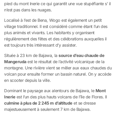
pied du mont Inerie ce qui garantit une vue stupéfiante s’ il
n’est pas dans les nuages.
Localisé à l’est de Bena, Wogo est également un petit
village traditionnel. Il est considéré comme étant l’un des
plus animés et vivants. Les habitants y organisent
régulièrement des fêtes et des célébrations auxquelles il
est toujours très intéressant d’y assister.
Située à 23 km de Bajawa, la
source d’eau chaude de
Mangeruda
est le résultat de l’activité volcanique de la
montagne. Une rivière vient se mêler aux eaux chaudes du
volcan pour ensuite former un bassin naturel. On y accède
en scooter depuis la ville.
Dominant le paysage aux alentours de Bajawa, le
Mont
Inerie
est l’un des plus hauts volcans de l’île de Flores. Il
culmine à plus de 2 245 m d’altitude
et se dresse
majestueusement à seulement 7 km de Bajawa.