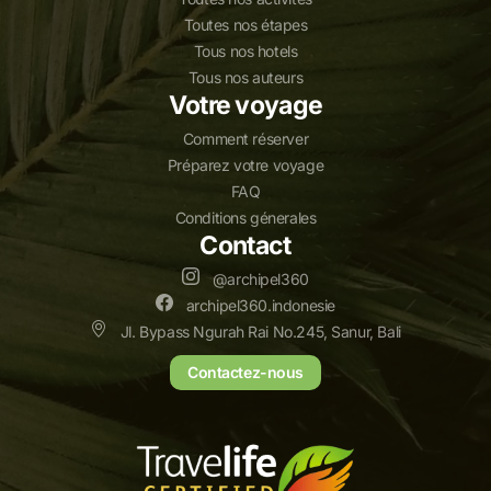
Toutes nos étapes
Tous nos hotels
Tous nos auteurs
Votre voyage
Comment réserver
Préparez votre voyage
FAQ
Conditions génerales
Contact
@archipel360
archipel360.indonesie
Jl. Bypass Ngurah Rai No.245, Sanur, Bali
Contactez-nous