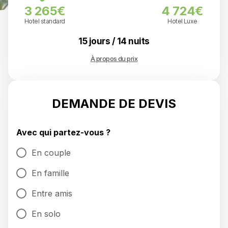
3 265€
4 724€
Hotel standard
Hotel Luxe
15 jours / 14 nuits
À propos du prix
DEMANDE DE DEVIS
Avec qui partez-vous ?
En couple
En famille
Entre amis
En solo