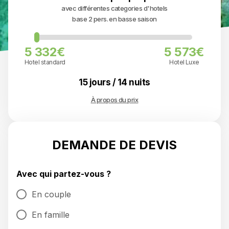
avec différentes categories d'hotels
base 2 pers. en basse saison
5 332€
5 573€
Hotel standard
Hotel Luxe
15 jours / 14 nuits
À propos du prix
DEMANDE DE DEVIS
Avec qui partez-vous ?
En couple
En famille