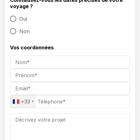
Connaissez-vous les dates précises de votre
voyage ?
Oui
Non
Vos coordonnées
+33