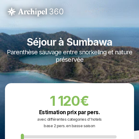
Séjour à Sumbawa
Parenthèse sauvage entre snorkeling et nature
préservée
1 120€
Estimation prix par pers.
avec différentes categories d'hotels
base 2 pers. en basse saison