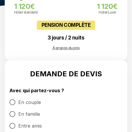
1 120€
1 120€
Hotel standard
Hotel Luxe
PENSION COMPLÈTE
3 jours / 2 nuits
À propos du prix
DEMANDE DE DEVIS
Avec qui partez-vous ?
En couple
En famille
Entre amis