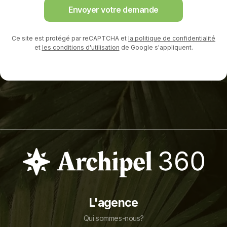
Envoyer votre demande
Ce site est protégé par reCAPTCHA et
la politique de confidentialité
et
les conditions d'utilisation
de Google s'appliquent.
L'agence
Qui sommes-nous?