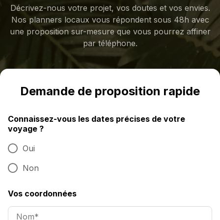
Décrivez-nous votre projet, vos doutes et vos envies.
Nos planners locaux vous répondent sous 48h avec
une proposition sur-mesure que vous pourrez affiner
par téléphone.
Demande de proposition rapide
Connaissez-vous les dates précises de votre
voyage ?
Oui
Non
Vos coordonnées