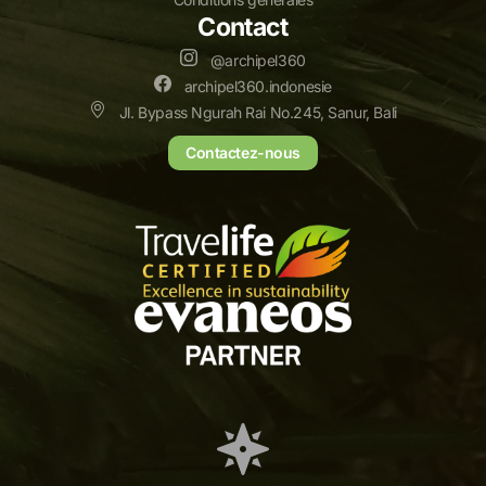
Contact
@archipel360
archipel360.indonesie
Jl. Bypass Ngurah Rai No.245, Sanur, Bali
Contactez-nous