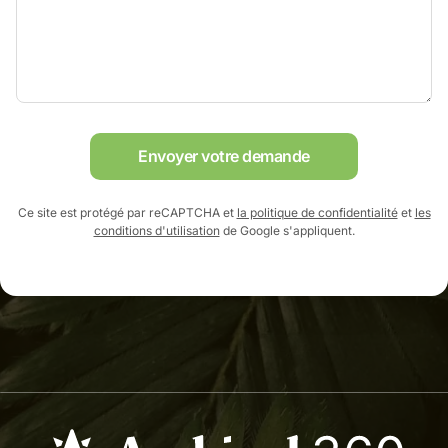
Envoyer votre demande
Ce site est protégé par reCAPTCHA et
la politique de confidentialité
et
les
conditions d'utilisation
de Google s'appliquent.