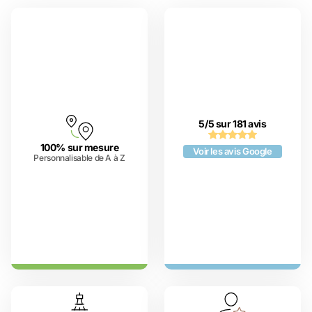
5/5 sur 181 avis
100% sur mesure
Voir les avis Google
Personnalisable de A à Z