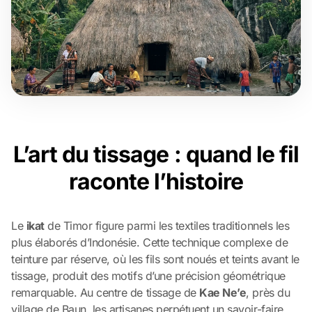
L’art du tissage : quand le fil
raconte l’histoire
Le
ikat
de Timor figure parmi les textiles traditionnels les
plus élaborés d’Indonésie. Cette technique complexe de
teinture par réserve, où les fils sont noués et teints avant le
tissage, produit des motifs d’une précision géométrique
remarquable. Au centre de tissage de
Kae Ne’e
, près du
village de Baun, les artisanes perpétuent un savoir-faire