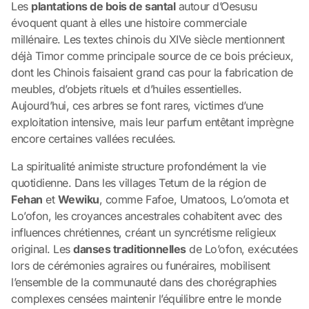
Les
plantations de bois de santal
autour d’Oesusu
évoquent quant à elles une histoire commerciale
millénaire. Les textes chinois du XIVe siècle mentionnent
déjà Timor comme principale source de ce bois précieux,
dont les Chinois faisaient grand cas pour la fabrication de
meubles, d’objets rituels et d’huiles essentielles.
Aujourd’hui, ces arbres se font rares, victimes d’une
exploitation intensive, mais leur parfum entêtant imprègne
encore certaines vallées reculées.
La spiritualité animiste structure profondément la vie
quotidienne. Dans les villages Tetum de la région de
Fehan
et
Wewiku
, comme Fafoe, Umatoos, Lo’omota et
Lo’ofon, les croyances ancestrales cohabitent avec des
influences chrétiennes, créant un syncrétisme religieux
original. Les
danses traditionnelles
de Lo’ofon, exécutées
lors de cérémonies agraires ou funéraires, mobilisent
l’ensemble de la communauté dans des chorégraphies
complexes censées maintenir l’équilibre entre le monde