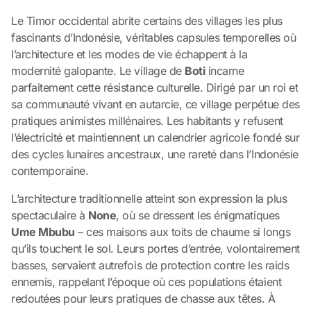
Le Timor occidental abrite certains des villages les plus
fascinants d’Indonésie, véritables capsules temporelles où
l’architecture et les modes de vie échappent à la
modernité galopante. Le village de
Boti
incarne
parfaitement cette résistance culturelle. Dirigé par un roi et
sa communauté vivant en autarcie, ce village perpétue des
pratiques animistes millénaires. Les habitants y refusent
l’électricité et maintiennent un calendrier agricole fondé sur
des cycles lunaires ancestraux, une rareté dans l’Indonésie
contemporaine.
L’architecture traditionnelle atteint son expression la plus
spectaculaire à
None
, où se dressent les énigmatiques
Ume Mbubu
– ces maisons aux toits de chaume si longs
qu’ils touchent le sol. Leurs portes d’entrée, volontairement
basses, servaient autrefois de protection contre les raids
ennemis, rappelant l’époque où ces populations étaient
redoutées pour leurs pratiques de chasse aux têtes. À