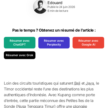
Edouard
Publié le 24 juin 2026
6 min de lecture
Pas le temps ? Obtenez un résumé de l'article :
Résumer avec
Résumer avec
Résumer avec
ChatGPT
Perplexity
Google AI
Résumer avec Grok
Loin des circuits touristiques qui saturent
Bali
et
Java
, le
Timor occidental reste l’une des destinations les plus
authentiques d’Indonésie. Avec Kupang comme porte
d’entrée, cette partie méconnue des Petites îles de la
Sonde (Nusa Tenggara Timur) offre une
plongée