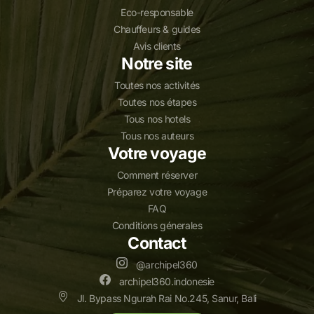
Eco-responsable
Chauffeurs & guides
Avis clients
Notre site
Toutes nos activités
Toutes nos étapes
Tous nos hotels
Tous nos auteurs
Votre voyage
Comment réserver
Préparez votre voyage
FAQ
Conditions génerales
Contact
@archipel360
archipel360.indonesie
Jl. Bypass Ngurah Rai No.245, Sanur, Bali