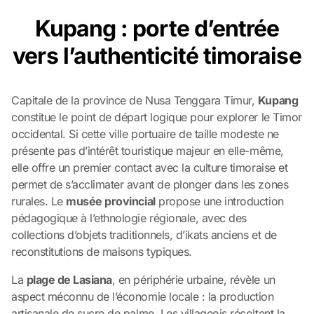
Kupang : porte d’entrée
vers l’authenticité timoraise
Capitale de la province de Nusa Tenggara Timur,
Kupang
constitue le point de départ logique pour explorer le Timor
occidental. Si cette ville portuaire de taille modeste ne
présente pas d’intérêt touristique majeur en elle-même,
elle offre un premier contact avec la culture timoraise et
permet de s’acclimater avant de plonger dans les zones
rurales. Le
musée provincial
propose une introduction
pédagogique à l’ethnologie régionale, avec des
collections d’objets traditionnels, d’ikats anciens et de
reconstitutions de maisons typiques.
La
plage de Lasiana
, en périphérie urbaine, révèle un
aspect méconnu de l’économie locale : la production
artisanale de sucre de palme. Les villageois récoltent la