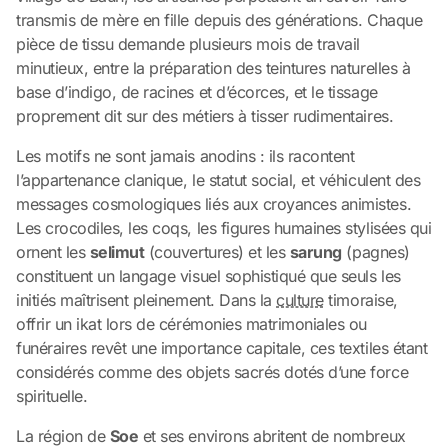
transmis de mère en fille depuis des générations. Chaque
pièce de tissu demande plusieurs mois de travail
minutieux, entre la préparation des teintures naturelles à
base d’indigo, de racines et d’écorces, et le tissage
proprement dit sur des métiers à tisser rudimentaires.
Les motifs ne sont jamais anodins : ils racontent
l’appartenance clanique, le statut social, et véhiculent des
messages cosmologiques liés aux croyances animistes.
Les crocodiles, les coqs, les figures humaines stylisées qui
ornent les
selimut
(couvertures) et les
sarung
(pagnes)
constituent un langage visuel sophistiqué que seuls les
initiés maîtrisent pleinement. Dans la
culture
timoraise,
offrir un ikat lors de cérémonies matrimoniales ou
funéraires revêt une importance capitale, ces textiles étant
considérés comme des objets sacrés dotés d’une force
spirituelle.
La région de
Soe
et ses environs abritent de nombreux