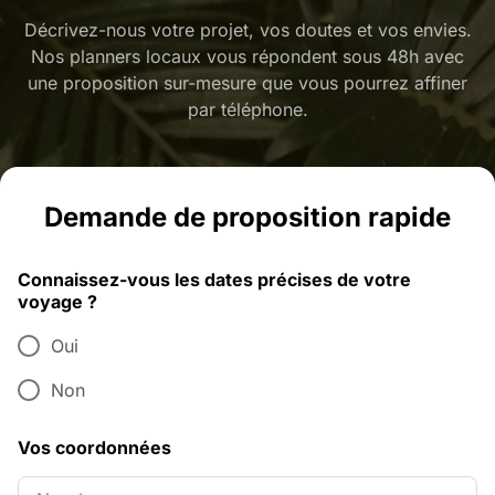
Décrivez-nous votre projet, vos doutes et vos envies.
Nos planners locaux vous répondent sous 48h avec
une proposition sur-mesure que vous pourrez affiner
par téléphone.
Demande de proposition rapide
Connaissez-vous les dates précises de votre
voyage ?
Oui
Non
Vos coordonnées