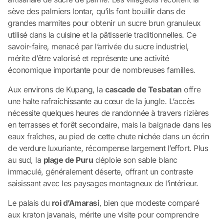
sève des palmiers lontar, qu’ils font bouillir dans de
grandes marmites pour obtenir un sucre brun granuleux
utilisé dans la cuisine et la pâtisserie traditionnelles. Ce
savoir-faire, menacé par l’arrivée du sucre industriel,
mérite d’être valorisé et représente une activité
économique importante pour de nombreuses familles.
Aux environs de Kupang, la
cascade de Tesbatan
offre
une halte rafraîchissante au cœur de la jungle. L’accès
nécessite quelques heures de randonnée à travers rizières
en terrasses et forêt secondaire, mais la baignade dans les
eaux fraîches, au pied de cette chute nichée dans un écrin
de verdure luxuriante, récompense largement l’effort. Plus
au sud, la
plage de Puru
déploie son sable blanc
immaculé, généralement déserte, offrant un contraste
saisissant avec les paysages montagneux de l’intérieur.
Le palais du
roi d’Amarasi
, bien que modeste comparé
aux kraton javanais, mérite une visite pour comprendre