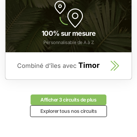
100% sur mesure
Personnalisable de A à Z
Timor
Combiné d'îles avec
Afficher 3 circuits de plus
Explorer tous nos circuits