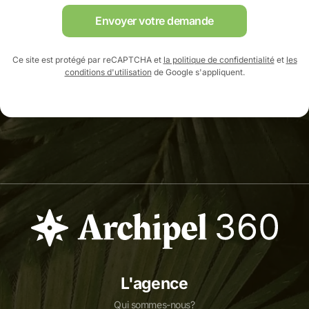
Envoyer votre demande
Ce site est protégé par reCAPTCHA et
la politique de confidentialité
et
les
conditions d'utilisation
de Google s'appliquent.
L'agence
Qui sommes-nous?