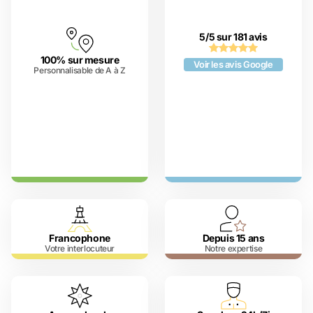
5/5 sur 181 avis
100% sur mesure
Voir les avis Google
Personnalisable de A à Z
Francophone
Depuis 15 ans
Votre interlocuteur
Notre expertise