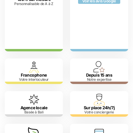
Voir les avis Google
Personnalisable de A à Z
Francophone
Depuis 15 ans
Votre interlocuteur
Notre expertise
Agence locale
Sur place 24h/7j
Basée à Bali
Votre conciergerie