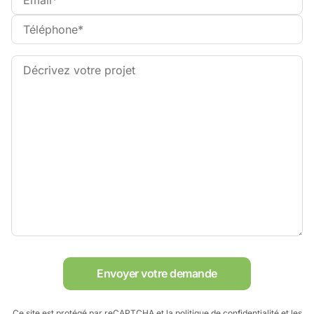
Envoyer votre demande
Ce site est protégé par reCAPTCHA et
la politique de confidentialité
et
les