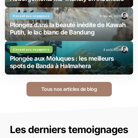
Conseil aux voyageurs
6 février 2026
Plongez dans la beauté inédite de Kawah
Putih, le lac blanc de Bandung
Conseil aux voyageurs
4 août 2026
Plongée aux Moluques : les meilleurs
spots de Banda à Halmahera
Tous nos articles de blog
Les derniers temoignages