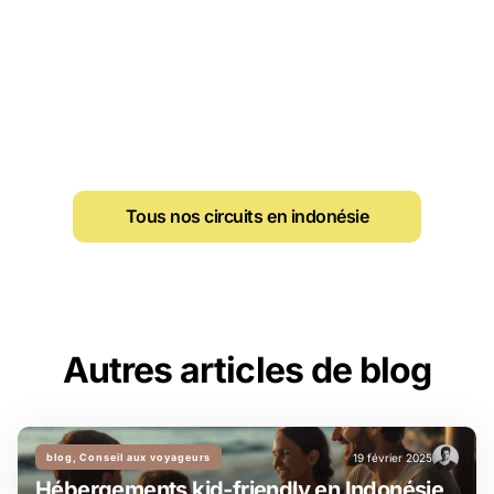
Tous nos circuits en indonésie
Autres articles de blog
blog, Conseil aux voyageurs
19 février 2025
Hébergements kid-friendly en Indonésie