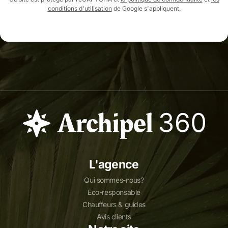
conditions d'utilisation
de Google s'appliquent.
L'agence
Qui sommes-nous?
Eco-responsable
Chauffeurs & guides
Avis clients