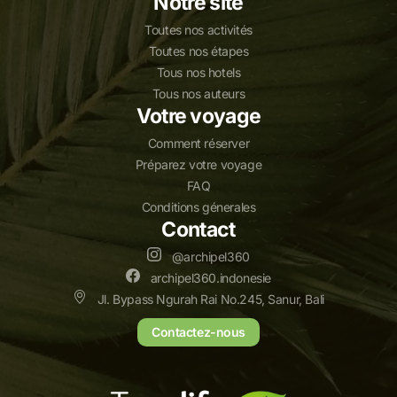
Notre site
Toutes nos activités
Toutes nos étapes
Tous nos hotels
Tous nos auteurs
Votre voyage
Comment réserver
Préparez votre voyage
FAQ
Conditions génerales
Contact
@archipel360
archipel360.indonesie
Jl. Bypass Ngurah Rai No.245, Sanur, Bali
Contactez-nous