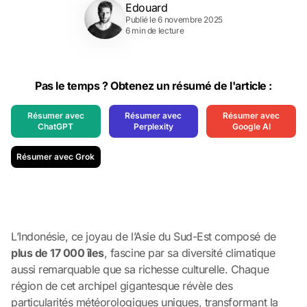
Edouard
Publié le 6 novembre 2025
6 min de lecture
Pas le temps ? Obtenez un résumé de l'article :
Résumer avec
Résumer avec
Résumer avec
ChatGPT
Perplexity
Google AI
Résumer avec Grok
L’Indonésie, ce joyau de l’Asie du Sud-Est composé de
plus de 17 000 îles
, fascine par sa diversité climatique
aussi remarquable que sa richesse culturelle. Chaque
région de cet archipel gigantesque révèle des
particularités météorologiques uniques, transformant la