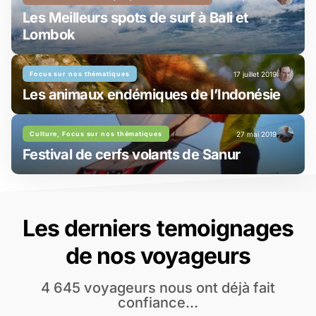
Les Meilleurs spots de surf à Bali et
Lombok
Focus sur nos thématiques
17 juillet 2019
Les animaux endémiques de l’Indonésie
Culture, Focus sur nos thématiques
27 mai 2019
Festival de cerfs volants de Sanur
Les derniers temoignages
de nos voyageurs
4 645 voyageurs nous ont déjà fait
confiance...