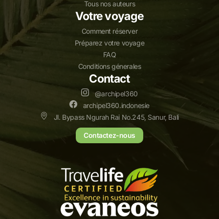
Tous nos auteurs
Votre voyage
Comment réserver
Préparez votre voyage
FAQ
Conditions génerales
Contact
@archipel360
archipel360.indonesie
Jl. Bypass Ngurah Rai No.245, Sanur, Bali
Contactez-nous