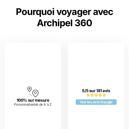
Pourquoi voyager avec
Archipel 360
5/5 sur 181 avis
100% sur mesure
Voir les avis Google
Personnalisable de A à Z