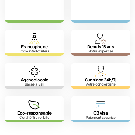
Francophone
Depuis 15 ans
Votre interlocuteur
Notre expertise
Agence locale
Sur place 24h/7j
Basée à Bali
Votre conciergerie
Eco-responsable
CB visa
Certifié Travel Life
Paiement sécurisé