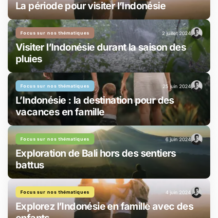
La période pour visiter l’Indonésie
Focus sur nos thématiques
2 juillet 2024
Visiter l’Indonésie durant la saison des
pluies
Focus sur nos thématiques
25 juin 2024
L’Indonésie : la destination pour des
vacances en famille
Focus sur nos thématiques
6 juin 2024
Exploration de Bali hors des sentiers
battus
Focus sur nos thématiques
4 juin 2024
Explorez l’Indonésie en famille avec des