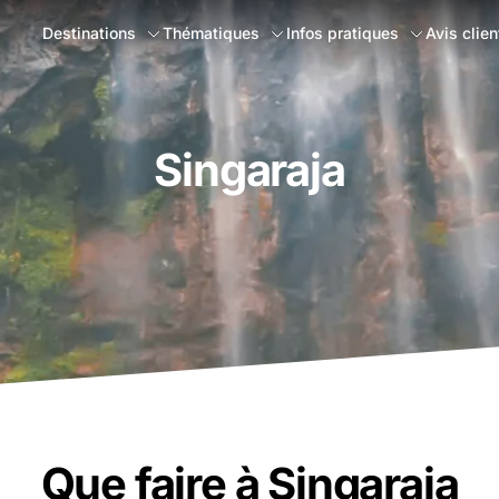
Destinations
Thématiques
Infos pratiques
Avis clien
Singaraja
Que faire à Singaraja