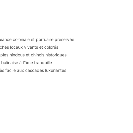
ance coloniale et portuaire préservée
hés locaux vivants et colorés
les hindous et chinois historiques
e balinaise à l’âme tranquille
s facile aux cascades luxuriantes