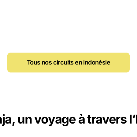
Tous nos circuits en indonésie
ja, un voyage à travers l’