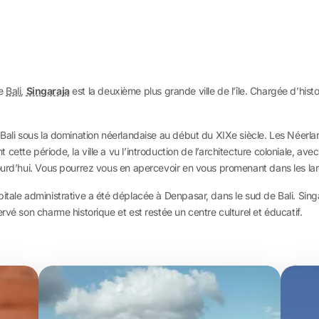
de
Bali
,
Singaraja
est la deuxième plus grande ville de l’île. Chargée d’histo
 Bali sous la domination néerlandaise au début du XIXe siècle. Les Néerlan
ette période, la ville a vu l’introduction de l’architecture coloniale, ave
ourd’hui. Vous pourrez vous en apercevoir en vous promenant dans les large
itale administrative a été déplacée à Denpasar, dans le sud de Bali. Sin
rvé son charme historique et est restée un centre culturel et éducatif.