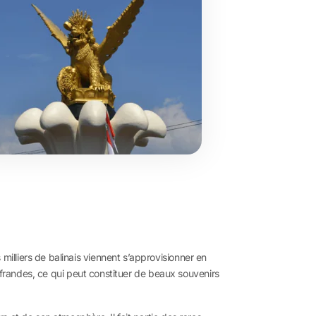
lliers de balinais viennent s’approvisionner en
offrandes, ce qui peut constituer de beaux souvenirs