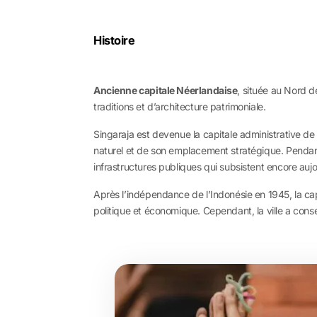
Histoire
Ancienne capitale Néerlandaise
, située au Nord 
traditions et d’architecture patrimoniale.
Singaraja est devenue la capitale administrative de
naturel et de son emplacement stratégique. Pendant c
infrastructures publiques qui subsistent encore auj
Après l’indépendance de l’Indonésie en 1945, la cap
politique et économique. Cependant, la ville a conse