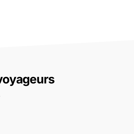
 voyageurs
.