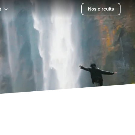
Nos circuits
t