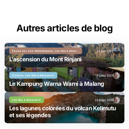
Autres articles de blog
Focus sur nos thématiques, Les iles à découvrir
22 juin 2021
L’ascension du Mont Rinjani
Culture, Les iles à découvrir
13 juillet 2021
Le Kampung Warna Warni à Malang
Les iles à découvrir
24 juillet 2019
Les lagunes colorées du volcan Kelimutu
et ses légendes