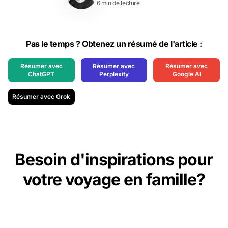
6 min de lecture
Pas le temps ? Obtenez un résumé de l'article :
Résumer avec
Résumer avec
Résumer avec
ChatGPT
Perplexity
Google AI
Résumer avec Grok
Besoin d'inspirations pour
votre voyage en famille?