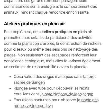
disparition. Les gardes forestiers partagent leurs
connaissances sur la biologie et le comportement des
animaux, rendant chaque rencontre enrichissante.
Ateliers pratiques en plein air
En complément, des
ateliers pratiques en plein air
permettent aux enfants de participer à des activités
comme la
plantation
d’arbres, la construction de nichoirs
pour oiseaux ou même des sessions de nettoyage des
plages. Non seulement ces escapades renforcent leur
conscience écologique, mais elles favorisent également
un sentiment de responsabilité envers la planète.
Observation des singes macaques dans
la forêt
sacrée de Sangeh
Plongée
avec tuba pour découvrir les récifs
coralliens dans
le parc National de Menjangan
Excursions nocturnes pour observer
la ponte des
tortues vertes sur Java