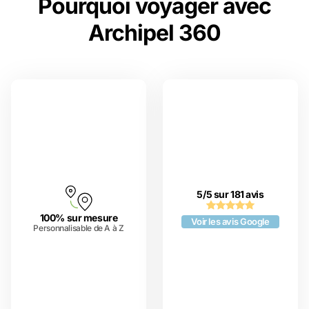
Pourquoi voyager avec
Archipel 360
5/5 sur 181 avis
100% sur mesure
Voir les avis Google
Personnalisable de A à Z