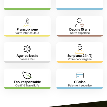
Francophone
Depuis 15 ans
Votre interlocuteur
Notre expertise
Agence locale
Sur place 24h/7j
Basée à Bali
Votre conciergerie
Eco-responsable
CB visa
Certifié Travel Life
Paiement sécurisé