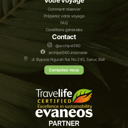
Votre voyage
Comment réserver
Préparez votre voyage
FAQ
Conditions génerales
Contact
@archipel360
archipel360.indonesie
Jl. Bypass Ngurah Rai No.245, Sanur, Bali
Contactez-nous