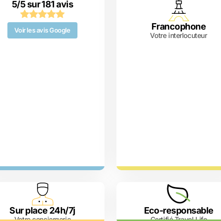
5/5 sur 181 avis
Francophone
Voir les avis Google
Votre interlocuteur
Sur place 24h/7j
Eco-responsable
Votre conciergerie
Certifié Travel Life