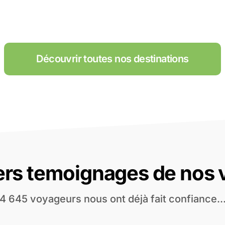
Découvrir toutes nos destinations
ers temoignages de nos
4 645 voyageurs nous ont déjà fait confiance..