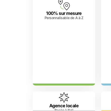
100% sur mesure
Personnalisable de A à Z
Agence locale
Basée à Bali