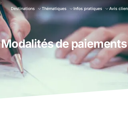
Destinations
Thématiques
Infos pratiques
Avis clien
Modalités de paiements