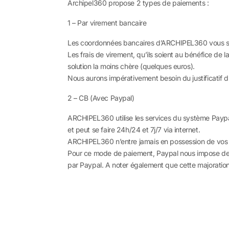
Archipel360 propose 2 types de paiements :
1 – Par virement bancaire
Les coordonnées bancaires d’ARCHIPEL360 vous se
Les frais de virement, qu’ils soient au bénéfice de l
solution la moins chère (quelques euros).
Nous aurons impérativement besoin du justificatif d
2 – CB (Avec Paypal)
ARCHIPEL360 utilise les services du système Paypa
et peut se faire 24h/24 et 7j/7 via internet.
ARCHIPEL360 n’entre jamais en possession de vos inf
Pour ce mode de paiement, Paypal nous impose des 
par Paypal. A noter également que cette majoration 