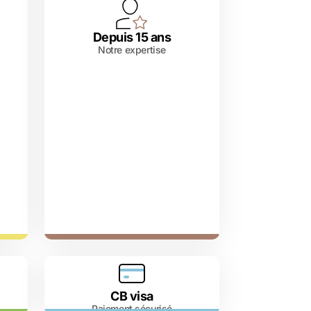
Depuis 15 ans
Notre expertise
CB visa
Paiement sécurisé