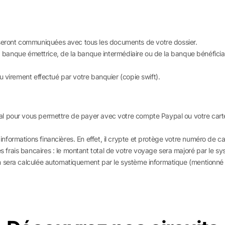
ront communiquées avec tous les documents de votre dossier.
a banque émettrice, de la banque intermédiaire ou de la banque bénéficiaire
u virement effectué par votre banquier (copie swift).
l pour vous permettre de payer avec votre compte Paypal ou votre carte
ormations financières. En effet, il crypte et protège votre numéro de ca
frais bancaires : le montant total de votre voyage sera majoré par le s
sera calculée automatiquement par le système informatique (mentionné par