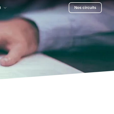
Nos circuits
t