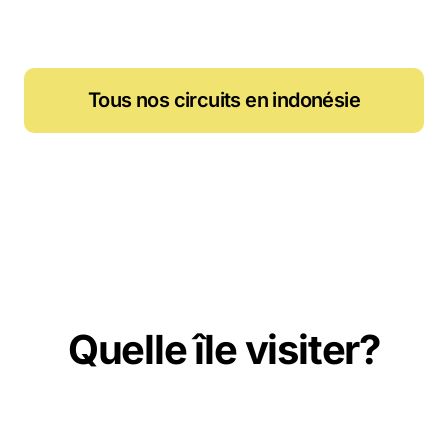
Tous nos circuits en indonésie
Quelle île visiter?