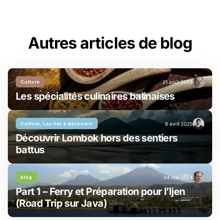
Autres articles de blog
Culture
21 août 2024
Les spécialités culinaires balinaises
Culture, Les iles à découvrir
8 avril 2025
Découvrir Lombok hors des sentiers
battus
blog
24 mai 2024
Part 1 – Ferry et Préparation pour l’Ijen
(Road Trip sur Java)