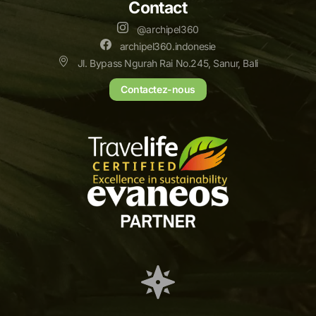
Contact
@archipel360
archipel360.indonesie
Jl. Bypass Ngurah Rai No.245, Sanur, Bali
Contactez-nous