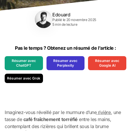
Edouard
Publié le 20 novembre 2025
5 min de lecture
Pas le temps ? Obtenez un résumé de l'article :
Résumer avec
Résumer avec
Résumer avec
ChatGPT
Perplexity
Google AI
Résumer avec Grok
Imaginez-vous réveillé par le murmure d’une
rivière
, une
tasse de
café fraîchement torréfié
entre les mains,
contemplant des rizières qui brillent sous la brume