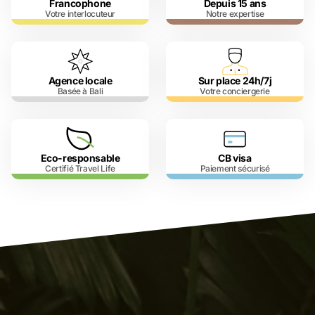
Francophone
Depuis 15 ans
Votre interlocuteur
Notre expertise
Agence locale
Sur place 24h/7j
Basée à Bali
Votre conciergerie
Eco-responsable
CB visa
Certifié Travel Life
Paiement sécurisé