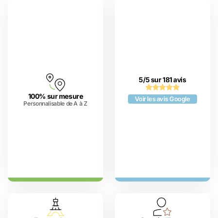
5/5 sur 181 avis
100% sur mesure
Voir les avis Google
Personnalisable de A à Z