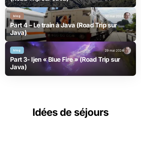
blog
30 mai 2024
Part 4 – Le train à Java (Road Trip sur
Java)
blog
29 mai 2024
Part 3- Ijen « Blue Fire » (Road Trip sur
Java)
Idées de séjours