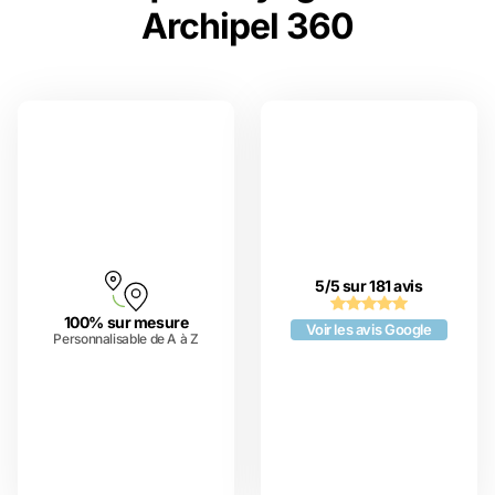
Archipel 360
5/5 sur 181 avis
100% sur mesure
Voir les avis Google
Personnalisable de A à Z