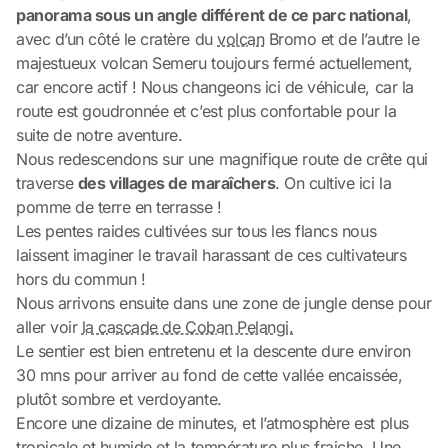
panorama sous un angle différent de ce parc national
,
avec d’un côté le cratère du
volcan
Bromo et de l’autre le
majestueux volcan Semeru toujours fermé actuellement,
car encore actif ! Nous changeons ici de véhicule, car la
route est goudronnée et c’est plus confortable pour la
suite de notre aventure.
Nous redescendons sur une magnifique route de crête qui
traverse
des villages de maraîchers
. On cultive ici la
pomme de terre en terrasse !
Les pentes raides cultivées sur tous les flancs nous
laissent imaginer le travail harassant de ces cultivateurs
hors du commun !
Nous arrivons ensuite dans une zone de jungle dense pour
aller voir
la cascade de Coban Pelangi.
Le sentier est bien entretenu et la descente dure environ
30 mns pour arriver au fond de cette vallée encaissée,
plutôt sombre et verdoyante.
Encore une dizaine de minutes, et l’atmosphère est plus
tropicale et humide et la température plus fraiche. Une