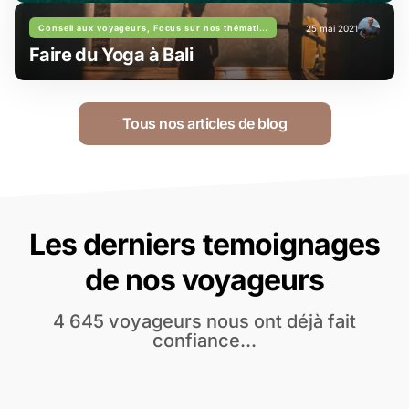
Conseil aux voyageurs, Focus sur nos thématiques
25 mai 2021
Faire du Yoga à Bali
Tous nos articles de blog
Les derniers temoignages
de nos voyageurs
4 645 voyageurs nous ont déjà fait
confiance...