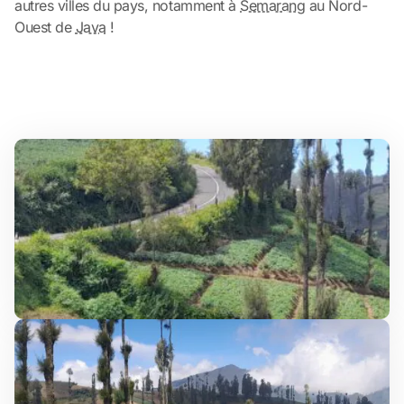
autres villes du pays, notamment à
Semarang
au Nord-
Ouest de
Java
!