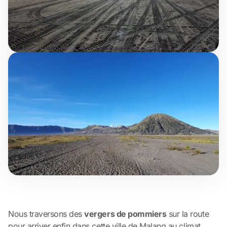
Nous traversons des
vergers de pommiers
sur la route
pour arriver enfin dans cette ville de Malang au climat