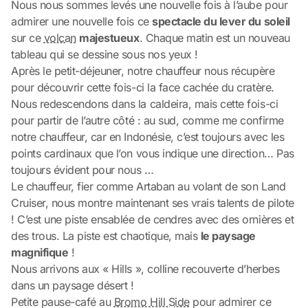
Nous nous sommes levés une nouvelle fois à l’aube pour
admirer une nouvelle fois ce
spectacle du lever du soleil
sur ce
volcan
majestueux
. Chaque matin est un nouveau
tableau qui se dessine sous nos yeux !
Après le petit-déjeuner, notre chauffeur nous récupère
pour découvrir cette fois-ci la face cachée du cratère.
Nous redescendons dans la caldeira, mais cette fois-ci
pour partir de l’autre côté : au sud, comme me confirme
notre chauffeur, car en Indonésie, c’est toujours avec les
points cardinaux que l’on vous indique une direction… Pas
toujours évident pour nous …
Le chauffeur, fier comme Artaban au volant de son Land
Cruiser, nous montre maintenant ses vrais talents de pilote
! C’est une piste ensablée de cendres avec des ornières et
des trous. La piste est chaotique, mais
le paysage
magnifique
!
Nous arrivons aux « Hills », colline recouverte d’herbes
dans un paysage désert !
Petite pause-café au
Bromo Hill Side
pour admirer ce