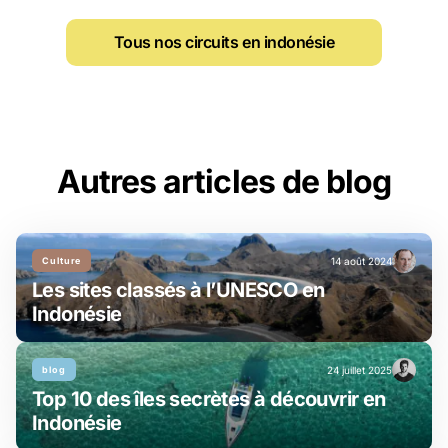
Tous nos circuits en indonésie
Autres articles de blog
Culture
14 août 2024
Les sites classés à l’UNESCO en
Indonésie
blog
24 juillet 2025
Top 10 des îles secrètes à découvrir en
Indonésie