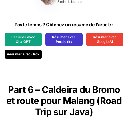
3 min de lecture
Pas le temps ? Obtenez un résumé de l'article :
Résumer avec
Résumer avec
Résumer avec
ChatGPT
Perplexity
Google AI
Résumer avec Grok
Part 6 – Caldeira du Bromo
et route pour Malang (Road
Trip sur Java)