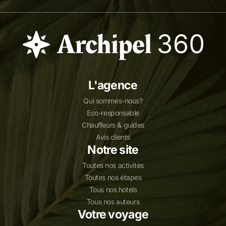
L'agence
Qui sommes-nous?
Eco-responsable
Chauffeurs & guides
Avis clients
Notre site
Toutes nos activités
Toutes nos étapes
Tous nos hotels
Tous nos auteurs
Votre voyage