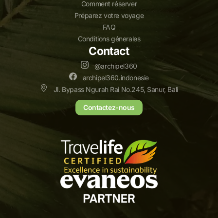
Comment réserver
Préparez votre voyage
FAQ
Conditions génerales
Contact
@archipel360
archipel360.indonesie
Jl. Bypass Ngurah Rai No.245, Sanur, Bali
Contactez-nous