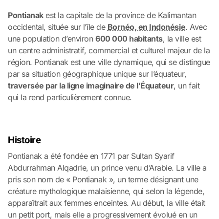
Pontianak
est la capitale de la province de Kalimantan
occidental, située sur l’île de
Bornéo, en Indonésie
. Avec
une population d’environ
600 000 habitants
, la ville est
un centre administratif, commercial et culturel majeur de la
région. Pontianak est une ville dynamique, qui se distingue
par sa situation géographique unique sur l’équateur,
traversée par la ligne imaginaire de l’Équateur
, un fait
qui la rend particulièrement connue.
Histoire
Pontianak a été fondée en 1771 par Sultan Syarif
Abdurrahman Alqadrie, un prince venu d’Arabie. La ville a
pris son nom de « Pontianak », un terme désignant une
créature mythologique malaisienne, qui selon la légende,
apparaîtrait aux femmes enceintes. Au début, la ville était
un petit port, mais elle a progressivement évolué en un