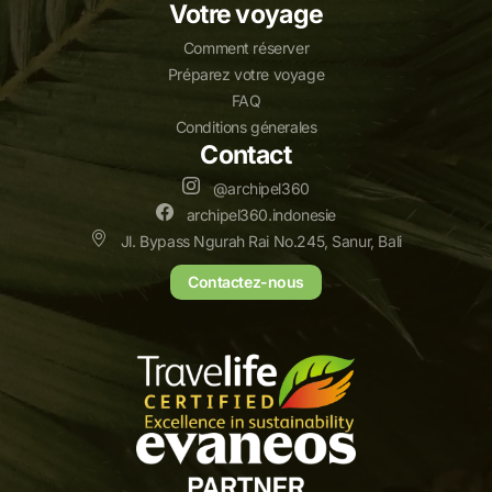
Votre voyage
Comment réserver
Préparez votre voyage
FAQ
Conditions génerales
Contact
@archipel360
archipel360.indonesie
Jl. Bypass Ngurah Rai No.245, Sanur, Bali
Contactez-nous