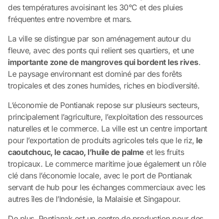
des températures avoisinant les 30°C et des pluies
fréquentes entre novembre et mars.
La ville se distingue par son aménagement autour du
fleuve, avec des ponts qui relient ses quartiers, et une
importante zone de mangroves qui bordent les rives
.
Le paysage environnant est dominé par des forêts
tropicales et des zones humides, riches en biodiversité.
L’économie de Pontianak repose sur plusieurs secteurs,
principalement l’agriculture, l’exploitation des ressources
naturelles et le commerce. La ville est un centre important
pour l’exportation de produits agricoles tels que le riz,
le
caoutchouc, le cacao, l’huile de palme
et les fruits
tropicaux. Le commerce maritime joue également un rôle
clé dans l’économie locale, avec le port de Pontianak
servant de hub pour les échanges commerciaux avec les
autres îles de l’Indonésie, la Malaisie et Singapour.
De plus, Pontianak est un centre de production pour des