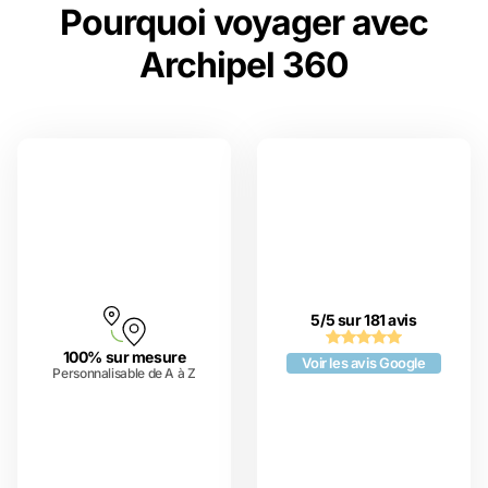
Pourquoi voyager avec
Archipel 360
5/5 sur 181 avis
100% sur mesure
Voir les avis Google
Personnalisable de A à Z