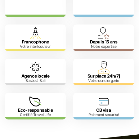
Francophone
Depuis 15 ans
Votre interlocuteur
Notre expertise
Agence locale
Sur place 24h/7j
Basée à Bali
Votre conciergerie
Eco-responsable
CB visa
Certifié Travel Life
Paiement sécurisé