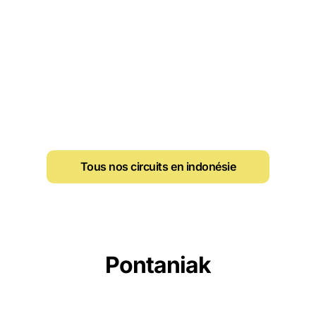
Tous nos circuits en indonésie
Pontaniak