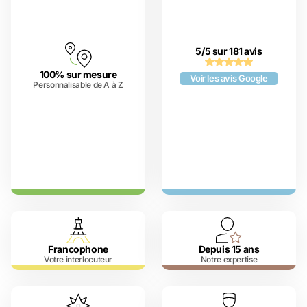
5/5 sur 181 avis
100% sur mesure
Voir les avis Google
Personnalisable de A à Z
Francophone
Depuis 15 ans
Votre interlocuteur
Notre expertise