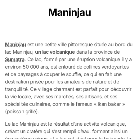
Maninjau
Maninjau
est une petite ville pittoresque située au bord du
lac Maninjau,
un lac volcanique
dans la province de
Sumatra
. Ce lac, formé par une éruption volcanique il y a
environ 50 000 ans, est entouré de collines verdoyantes
et de paysages à couper le souffle, ce qui en fait une
destination prisée pour les amateurs de nature et de
tranquillité. Ce village charmant est parfait pour découvrir
la vie locale, avec ses marchés, ses artisans, et ses
spécialités culinaires, comme le fameux « ikan bakar »
(poisson grillé).
Le lac Maninjau est le résultat d’une activité volcanique,
créant un cratère qui s’est rempli d’eau, formant ainsi un
écosystème unique. : Le lac est idéal pour la baignade, la