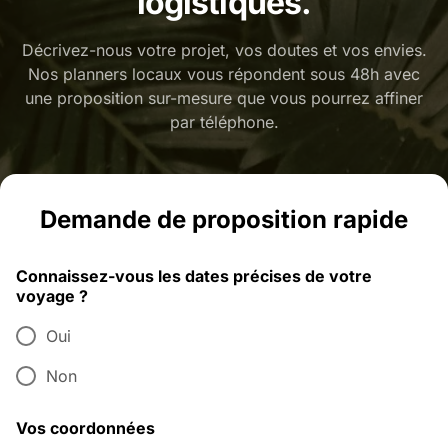
logistiques.
Décrivez-nous votre projet, vos doutes et vos envies.
Nos planners locaux vous répondent sous 48h avec
une proposition sur-mesure que vous pourrez affiner
par téléphone.
Demande de proposition rapide
Connaissez-vous les dates précises de votre
voyage ?
Oui
Non
Vos coordonnées