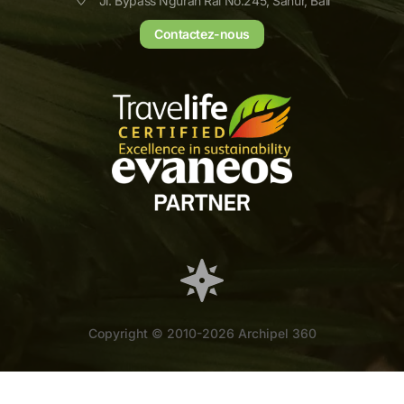
Jl. Bypass Ngurah Rai No.245, Sanur, Bali
Contactez-nous
Copyright © 2010-2026 Archipel 360