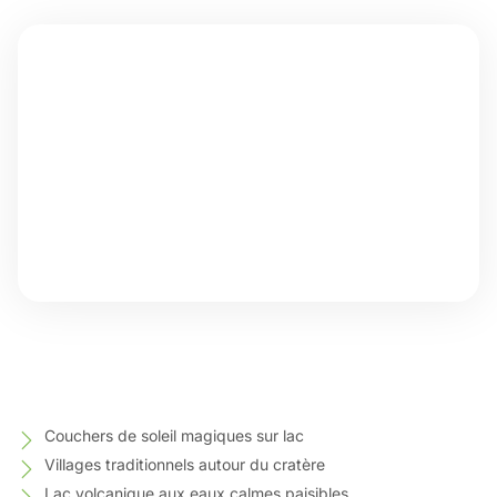
Couchers de soleil magiques sur lac
Villages traditionnels autour du cratère
Lac volcanique aux eaux calmes paisibles