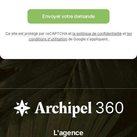
Envoyer votre demande
Ce site est protégé par reCAPTCHA et
la politique de confidentialité
et
les
conditions d'utilisation
de Google s'appliquent.
L'agence