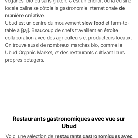
véganes, bio ou sans gluten. C’est un endroit où la cuisine
locale balinaise côtoie la gastronomie internationale
de
manière créative
.
Ubud est un centre du mouvement
slow food
et farm-to-
table à
Bali
. Beaucoup de chefs travaillent en étroite
collaboration avec des agriculteurs et producteurs locaux.
On trouve aussi de nombreux marchés bio, comme le
Ubud Organic Market, et des restaurants cultivant leurs
propres potagers.
Restaurants gastronomiques avec vue sur
Ubud
Voici une sélection de
restaurants gastronomiques avec