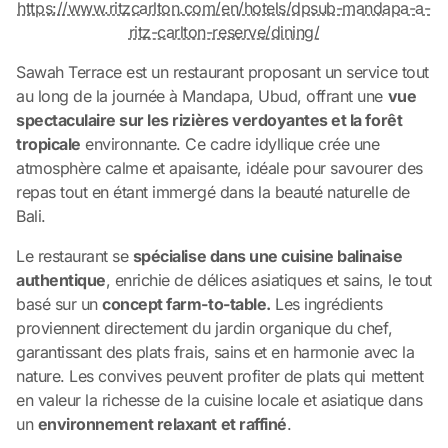
https://www.ritzcarlton.com/en/hotels/dpsub-mandapa-a-
ritz-carlton-reserve/dining/
Sawah Terrace est un restaurant proposant un service tout
au long de la journée à Mandapa, Ubud, offrant une
vue
spectaculaire sur les rizières verdoyantes et la forêt
tropicale
environnante. Ce cadre idyllique crée une
atmosphère calme et apaisante, idéale pour savourer des
repas tout en étant immergé dans la beauté naturelle de
Bali.
Le restaurant se
spécialise dans une cuisine balinaise
authentique
, enrichie de délices asiatiques et sains, le tout
basé sur un
concept farm-to-table.
Les ingrédients
proviennent directement du jardin organique du chef,
garantissant des plats frais, sains et en harmonie avec la
nature. Les convives peuvent profiter de plats qui mettent
en valeur la richesse de la cuisine locale et asiatique dans
un
environnement relaxant et raffiné
.