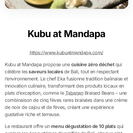
Kubu at Mandapa
https://www.kubuatmandapa.com/
Kubu at Mandapa propose une
cuisine zéro déchet
qui
célèbre les
saveurs locales
de Bali, tout en respectant
l’environnement. Le chef Eka fusionne tradition balinaise et
innovation culinaire, transformant des produits locaux en
plats d’exception, comme le
Tabanan
Braised Beans – une
combinaison de cinq fèves rares braisées dans une crème
de noix de cajou et de fèves, créant une expérience
gustative riche et terreuse.
Le restaurant offre un
menu dégustation de 10 plats
qui