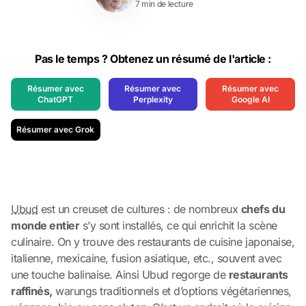
7 min de lecture
Pas le temps ? Obtenez un résumé de l'article :
Résumer avec
Résumer avec
Résumer avec
ChatGPT
Perplexity
Google AI
Résumer avec Grok
Ubud
est un creuset de cultures : de nombreux
chefs du
monde entier
s’y sont installés, ce qui enrichit la scène
culinaire. On y trouve des restaurants de cuisine japonaise,
italienne, mexicaine, fusion asiatique, etc., souvent avec
une touche balinaise. Ainsi Ubud regorge de
restaurants
raffinés,
warungs traditionnels et d’options végétariennes,