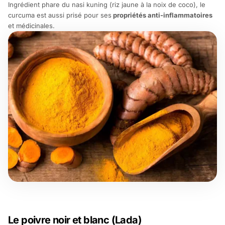
Ingrédient phare du
nasi kuning
(riz jaune à la noix de coco), le
curcuma est aussi prisé pour ses
propriétés anti-inflammatoires
et médicinales.
Le poivre noir et blanc (Lada)