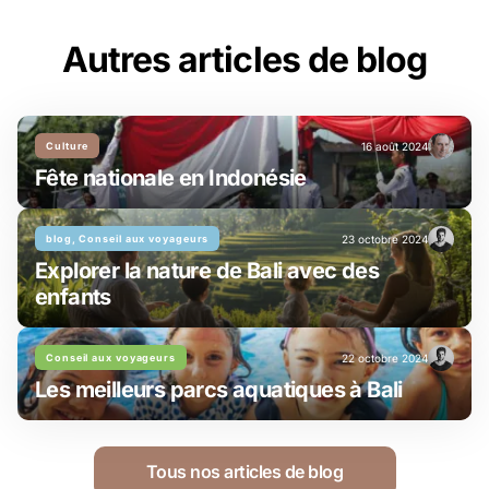
Autres articles de blog
Culture
16 août 2024
Fête nationale en Indonésie
blog, Conseil aux voyageurs
23 octobre 2024
Explorer la nature de Bali avec des
enfants
Conseil aux voyageurs
22 octobre 2024
Les meilleurs parcs aquatiques à Bali
Tous nos articles de blog