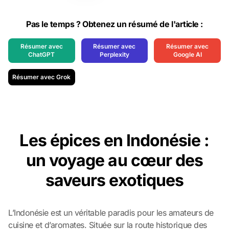
Pas le temps ? Obtenez un résumé de l'article :
Résumer avec
Résumer avec
Résumer avec
ChatGPT
Perplexity
Google AI
Résumer avec Grok
Les épices en Indonésie :
un voyage au cœur des
saveurs exotiques
L’Indonésie est un véritable paradis pour les amateurs de
cuisine et d’aromates. Située sur la route historique des