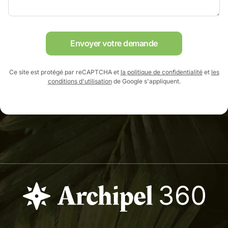
Envoyer votre demande
Ce site est protégé par reCAPTCHA et
la politique de confidentialité
et
les
conditions d'utilisation
de Google s'appliquent.