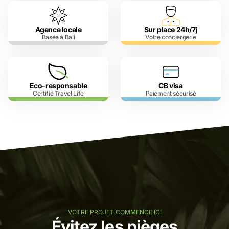
Agence locale
Sur place 24h/7j
Basée à Bali
Votre conciergerie
Eco-responsable
CB visa
Certifié Travel Life
Paiement sécurisé
VOTRE PROJET COMMENCE ICI
Évitez les pièges