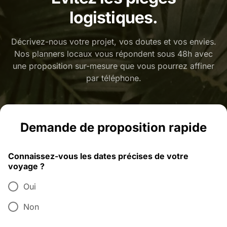
logistiques.
Décrivez-nous votre projet, vos doutes et vos envies.
Nos planners locaux vous répondent sous 48h avec
une proposition sur-mesure que vous pourrez affiner
par téléphone.
Demande de proposition rapide
Connaissez-vous les dates précises de votre
voyage ?
Oui
Non