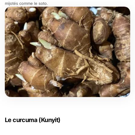
mijotés comme le
soto
.
Le curcuma (Kunyit)