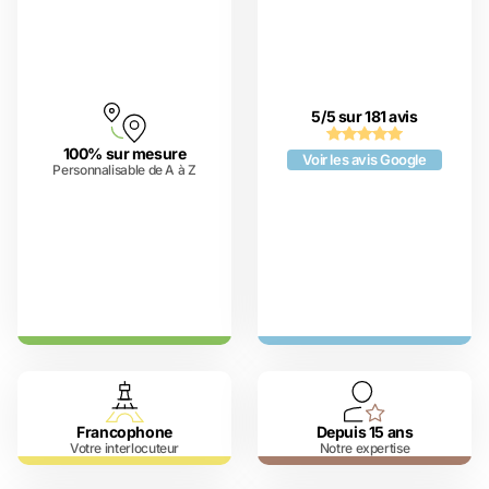
5/5 sur 181 avis
100% sur mesure
Voir les avis Google
Personnalisable de A à Z
Francophone
Depuis 15 ans
Votre interlocuteur
Notre expertise