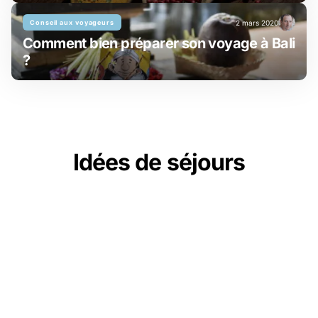
Conseil aux voyageurs
2 mars 2020
Comment bien préparer son voyage à Bali
?
Idées de séjours