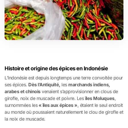
Histoire et origine des épices en Indonésie
L’Indonésie est depuis longtemps une terre convoitée pour
ses épices.
Dès l’Antiquité,
les
marchands indiens,
arabes et chinois
venaient s’approvisionner en clous de
girofle, noix de muscade et poivre. Les
îles Moluques
,
surnommées les
« îles aux épices »
, étaient le seul endroit
au monde où poussaient naturellement le clou de girofle et
la noix de muscade.