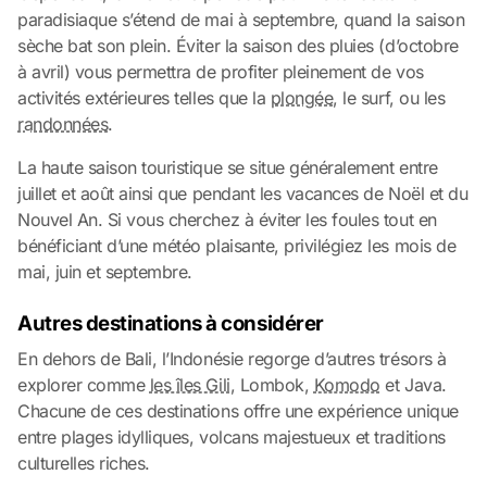
paradisiaque s’étend de mai à septembre, quand la saison
sèche bat son plein. Éviter la saison des pluies (d’octobre
à avril) vous permettra de profiter pleinement de vos
activités extérieures telles que la
plongée
, le surf, ou les
randonnées
.
La haute saison touristique se situe généralement entre
juillet et août ainsi que pendant les vacances de Noël et du
Nouvel An. Si vous cherchez à éviter les foules tout en
bénéficiant d’une météo plaisante, privilégiez les mois de
mai, juin et septembre.
Autres destinations à considérer
En dehors de Bali, l’Indonésie regorge d’autres trésors à
explorer comme
les îles Gili
, Lombok,
Komodo
et Java.
Chacune de ces destinations offre une expérience unique
entre plages idylliques, volcans majestueux et traditions
culturelles riches.