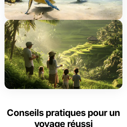
Conseils pratiques pour un
voyage réussi