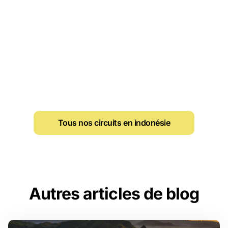
Tous nos circuits en indonésie
Autres articles de blog