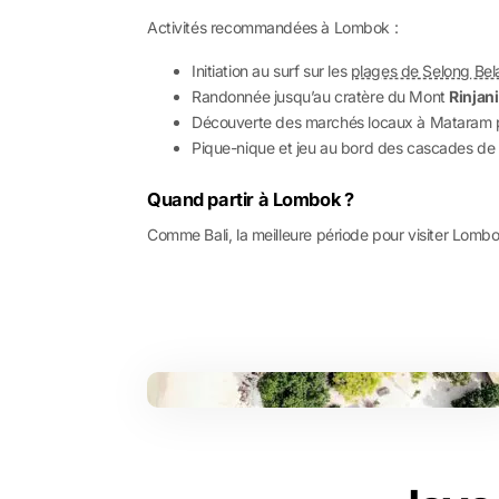
Activités recommandées à Lombok :
Initiation au surf sur les
plages de Selong Bel
Randonnée jusqu’au cratère du Mont
Rinjani
Découverte des marchés locaux à Mataram po
Pique-nique et jeu au bord des cascades de
Quand partir à Lombok ?
Comme Bali, la meilleure période pour visiter Lombok