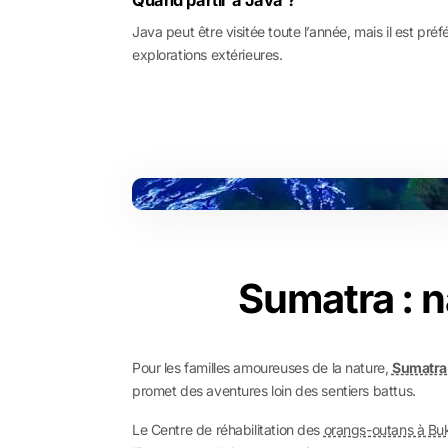
Quand partir à Java ?
Java peut être visitée toute l’année, mais il est préf
explorations extérieures.
Sumatra : 
Pour les familles amoureuses de la nature,
Sumatra
promet des aventures loin des sentiers battus.
Le Centre de réhabilitation des
orangs-outans à Bu