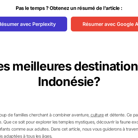
Pas le temps ? Obtenez un résumé de l'article :
Résumer avec Perplexity
Résumer avec Google A
es meilleures destination
Indonésie?
coup de familles cherchant à combiner aventure,
culture
et détente. Ce pay
ue. Que ce soit pour explorer les temples mystiques, découvrir la faune e
enfants comme aux adultes. Dans cet article, nous vous guiderons à travers 
tés adaptées à tous les âges.