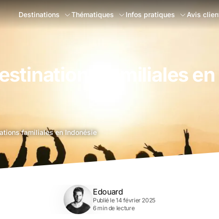
Destinations
Thématiques
Infos pratiques
Avis clien
estinations familiales en
ations familiales en Indonésie
Edouard
Publié le 14 février 2025
6 min de lecture