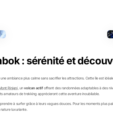
bok : sérénité et découv
ne ambiance plus calme sans sacrifier les attractions. Cette île est idéal
Mont Rinjani,
un
volcan actif
offrant des randonnées adaptables à des niv
nts amateurs de trekking apprécieront cette aventure inoubliable.
pprendre à surfer grâce à leurs vagues douces. Pour les moments plus p
 nature luxuriante.