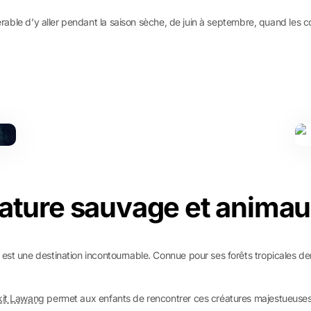
érable d’y aller pendant la saison sèche, de juin à septembre, quand les con
nature sauvage et animau
est une destination incontournable. Connue pour ses forêts tropicales dens
kit Lawang
permet aux enfants de rencontrer ces créatures majestueuses 