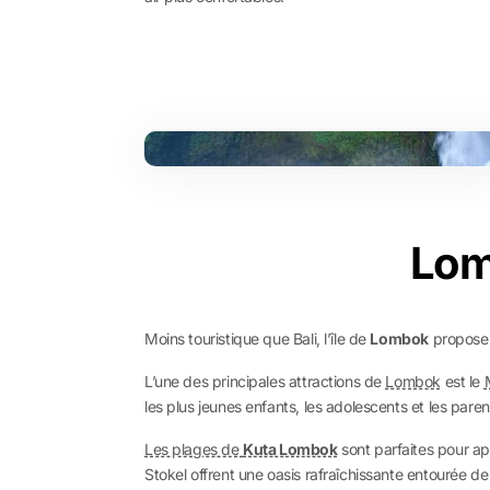
Lom
Moins touristique que Bali, l’île de
Lombok
propose u
L’une des principales attractions de
Lombok
est le
les plus jeunes enfants, les adolescents et les pare
Les plages de
Kuta Lombok
sont parfaites pour a
Stokel offrent une oasis rafraîchissante entourée de