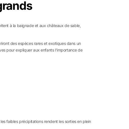
 grands
vitent à la baignade et aux châteaux de sable,
riront des espèces rares et exotiques dans un
ves pour expliquer aux enfants l’importance de
s faibles précipitations rendent les sorties en plein