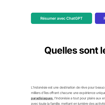
Résumer avec ChatGPT
Quelles sont l
L’Indonésie est une destination de rêve pour beau
milliers d’îles offrant chacune une expérience uniq
paradisiaques
, l’Indonésie a tout pour plaire aux 
avec
toute la famille
, mettant en lumière des activi