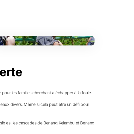
erte
e pour les familles cherchant à échapper à la foule.
eaux divers. Même si cela peut être un défi pour
aisibles, les cascades de Benang Kelambu et Benang