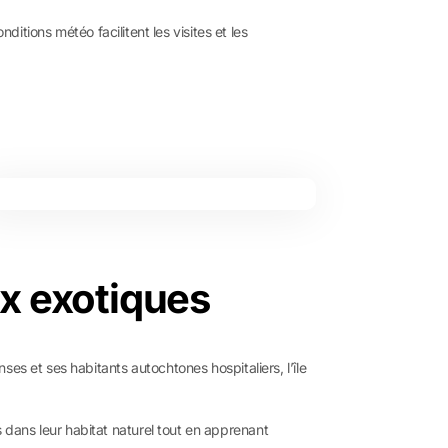
ditions météo facilitent les visites et les
x exotiques
es et ses habitants autochtones hospitaliers, l’île
dans leur habitat naturel tout en apprenant