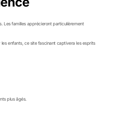
llence
. Les familles apprécieront particulièrement
 enfants, ce site fascinant captivera les esprits
nts plus âgés.