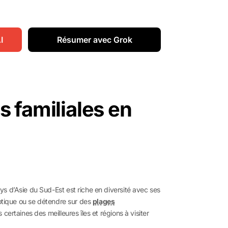
I
Résumer avec Grok
s familiales en
s d’Asie du Sud-Est est riche en diversité avec ses
xotique ou se détendre sur des
plages
certaines des meilleures îles et régions à visiter