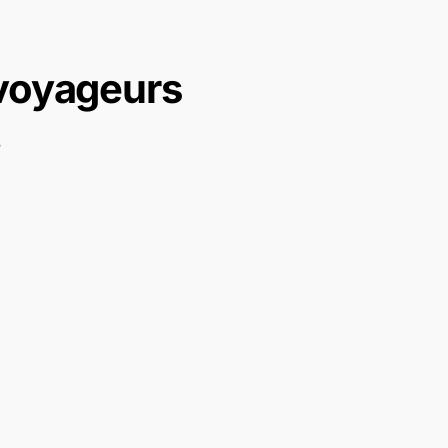
 voyageurs
.