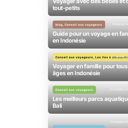
Voyager avec des bébés et 
tout-petits
14 février 
blog, Conseil aux voyageurs
Guide pour un voyage en fam
en Indonésie
28 janvier 
Conseil aux voyageurs, Les iles à découvri
Voyager en famille pour tous
âges en Indonésie
22 octobre 
Conseil aux voyageurs
Les meilleurs parcs aquatiqu
Bali
22 octobre 